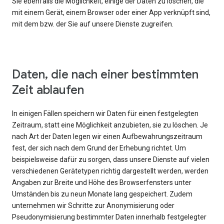
Sie ebenfalls die Möglichkeit, einige der Daten zu löschen, die
mit einem Gerät, einem Browser oder einer App verknüpft sind,
mit dem bzw. der Sie auf unsere Dienste zugreifen.
Daten, die nach einer bestimmten
Zeit ablaufen
In einigen Fällen speichern wir Daten für einen festgelegten
Zeitraum, statt eine Möglichkeit anzubieten, sie zu löschen. Je
nach Art der Daten legen wir einen Aufbewahrungszeitraum
fest, der sich nach dem Grund der Erhebung richtet. Um
beispielsweise dafür zu sorgen, dass unsere Dienste auf vielen
verschiedenen Gerätetypen richtig dargestellt werden, werden
Angaben zur Breite und Höhe des Browserfensters unter
Umständen bis zu neun Monate lang gespeichert. Zudem
unternehmen wir Schritte zur Anonymisierung oder
Pseudonymisierung bestimmter Daten innerhalb festgelegter