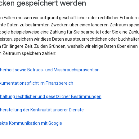
ken gespeichert werden
en Fällen müssen wir aufgrund geschäftlicher oder rechtlicher Erfordern
te Daten zu bestimmten Zwecken über einen längeren Zeitraum speic
ogle beispielsweise eine Zahlung für Sie bearbeitet oder Sie eine Zahl
eisten, speichern wir diese Daten aus steuerrechtlichen oder buchhalte
für längere Zeit. Zu den Gründen, weshalb wir einige Daten über einen
n Zeitraum speichern zählen:
cherheit sowie Betrugs- und Missbrauchsprävention
kumentationspflicht im Finanzbereich
nhaltung rechtlicher und gesetzlicher Bestimmungen
herstellung der Kontinuität unserer Dienste
rekte Kommunikation mit Google