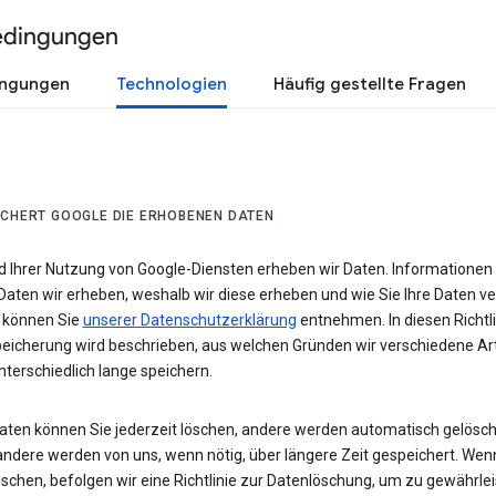
edingungen
ingungen
Technologien
Häufig gestellte Fragen
ICHERT GOOGLE DIE ERHOBENEN DATEN
 Ihrer Nutzung von Google-Diensten erheben wir Daten. Informationen
Daten wir erheben, weshalb wir diese erheben und wie Sie Ihre Daten v
 können Sie
unserer Datenschutzerklärung
entnehmen. In diesen Richtli
eicherung wird beschrieben, aus welchen Gründen wir verschiedene Ar
terschiedlich lange speichern.
Daten können Sie jederzeit löschen, andere werden automatisch gelösch
andere werden von uns, wenn nötig, über längere Zeit gespeichert. Wen
schen, befolgen wir eine Richtlinie zur Datenlöschung, um zu gewährlei