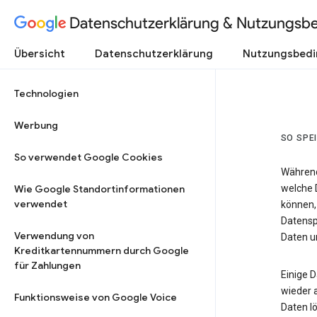
Datenschutzerklärung & Nutzungsb
Übersicht
Datenschutzerklärung
Nutzungsbed
Technologien
Werbung
SO SPE
So verwendet Google Cookies
Während
Wie Google Standortinformationen
welche 
verwendet
können,
Datensp
Verwendung von
Daten un
Kreditkartennummern durch Google
für Zahlungen
Einige 
wieder 
Funktionsweise von Google Voice
Daten lö