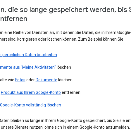
n, die so lange gespeichert werden, bis 
entfernen
en eine Reihe von Diensten an, mit denen Sie Daten, die in Ihrem Googl
ert sind, korrigieren oder löschen können. Zum Beispiel können Sie
e perönlichen Daten bearbeiten
emente aus "Meine Aktivitäten"
löschen
alte wie
Fotos
oder
Dokumente
löschen
n
Produkt aus Ihrem Google-Konto
entfernen
 Google-Konto vollständig löschen
aten bleiben so lange in Ihrem Google-Konto gespeichert, bis Sie sie en
ie unsere Dienste nutzen, ohne sich in einem Google-Konto anzumelden,