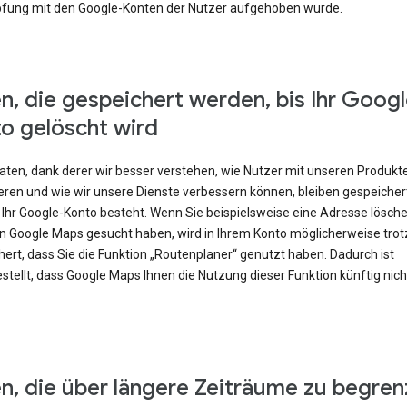
fung mit den Google-Konten der Nutzer aufgehoben wurde.
n, die gespeichert werden, bis Ihr Googl
o gelöscht wird
Daten, dank derer wir besser verstehen, wie Nutzer mit unseren Produkt
eren und wie wir unsere Dienste verbessern können, bleiben gespeicher
 Ihr Google-Konto besteht. Wenn Sie beispielsweise eine Adresse lösch
 in Google Maps gesucht haben, wird in Ihrem Konto möglicherweise tr
ert, dass Sie die Funktion „Routenplaner“ genutzt haben. Dadurch ist
stellt, dass Google Maps Ihnen die Nutzung dieser Funktion künftig nic
n, die über längere Zeiträume zu begren