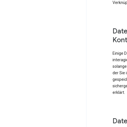
Verknüp
Date
Kont
Einige 
interagi
solange
der Sie
gespeich
sicherge
erklärt.
Date