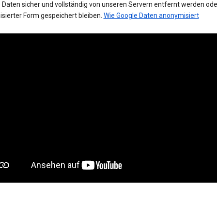
 Daten sicher und vollständig von unseren Servern entfernt werden oder
sierter Form gespeichert bleiben.
Wie Google Daten anonymisiert