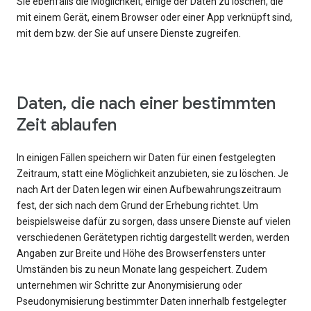
Sie ebenfalls die Möglichkeit, einige der Daten zu löschen, die
mit einem Gerät, einem Browser oder einer App verknüpft sind,
mit dem bzw. der Sie auf unsere Dienste zugreifen.
Daten, die nach einer bestimmten
Zeit ablaufen
In einigen Fällen speichern wir Daten für einen festgelegten
Zeitraum, statt eine Möglichkeit anzubieten, sie zu löschen. Je
nach Art der Daten legen wir einen Aufbewahrungszeitraum
fest, der sich nach dem Grund der Erhebung richtet. Um
beispielsweise dafür zu sorgen, dass unsere Dienste auf vielen
verschiedenen Gerätetypen richtig dargestellt werden, werden
Angaben zur Breite und Höhe des Browserfensters unter
Umständen bis zu neun Monate lang gespeichert. Zudem
unternehmen wir Schritte zur Anonymisierung oder
Pseudonymisierung bestimmter Daten innerhalb festgelegter