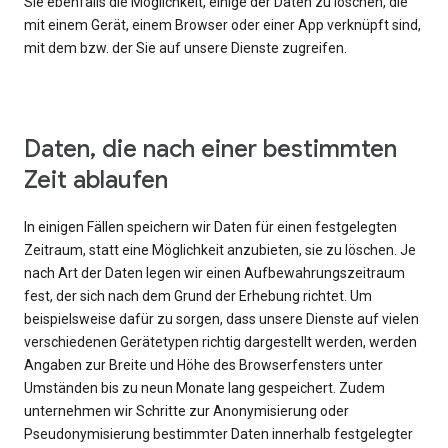
Sie ebenfalls die Möglichkeit, einige der Daten zu löschen, die
mit einem Gerät, einem Browser oder einer App verknüpft sind,
mit dem bzw. der Sie auf unsere Dienste zugreifen.
Daten, die nach einer bestimmten
Zeit ablaufen
In einigen Fällen speichern wir Daten für einen festgelegten
Zeitraum, statt eine Möglichkeit anzubieten, sie zu löschen. Je
nach Art der Daten legen wir einen Aufbewahrungszeitraum
fest, der sich nach dem Grund der Erhebung richtet. Um
beispielsweise dafür zu sorgen, dass unsere Dienste auf vielen
verschiedenen Gerätetypen richtig dargestellt werden, werden
Angaben zur Breite und Höhe des Browserfensters unter
Umständen bis zu neun Monate lang gespeichert. Zudem
unternehmen wir Schritte zur Anonymisierung oder
Pseudonymisierung bestimmter Daten innerhalb festgelegter