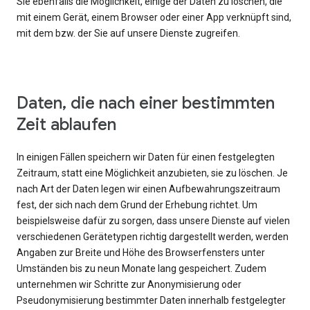
Sie ebenfalls die Möglichkeit, einige der Daten zu löschen, die
mit einem Gerät, einem Browser oder einer App verknüpft sind,
mit dem bzw. der Sie auf unsere Dienste zugreifen.
Daten, die nach einer bestimmten
Zeit ablaufen
In einigen Fällen speichern wir Daten für einen festgelegten
Zeitraum, statt eine Möglichkeit anzubieten, sie zu löschen. Je
nach Art der Daten legen wir einen Aufbewahrungszeitraum
fest, der sich nach dem Grund der Erhebung richtet. Um
beispielsweise dafür zu sorgen, dass unsere Dienste auf vielen
verschiedenen Gerätetypen richtig dargestellt werden, werden
Angaben zur Breite und Höhe des Browserfensters unter
Umständen bis zu neun Monate lang gespeichert. Zudem
unternehmen wir Schritte zur Anonymisierung oder
Pseudonymisierung bestimmter Daten innerhalb festgelegter