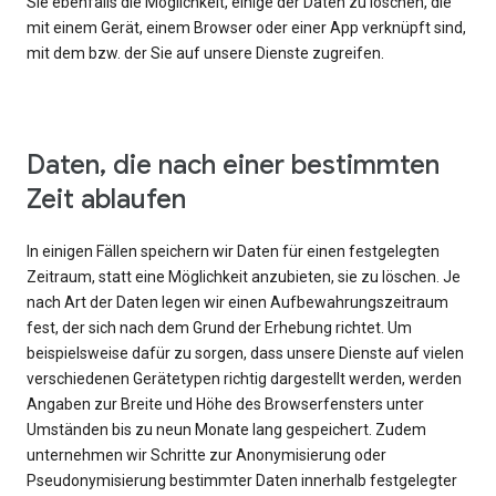
Sie ebenfalls die Möglichkeit, einige der Daten zu löschen, die
mit einem Gerät, einem Browser oder einer App verknüpft sind,
mit dem bzw. der Sie auf unsere Dienste zugreifen.
Daten, die nach einer bestimmten
Zeit ablaufen
In einigen Fällen speichern wir Daten für einen festgelegten
Zeitraum, statt eine Möglichkeit anzubieten, sie zu löschen. Je
nach Art der Daten legen wir einen Aufbewahrungszeitraum
fest, der sich nach dem Grund der Erhebung richtet. Um
beispielsweise dafür zu sorgen, dass unsere Dienste auf vielen
verschiedenen Gerätetypen richtig dargestellt werden, werden
Angaben zur Breite und Höhe des Browserfensters unter
Umständen bis zu neun Monate lang gespeichert. Zudem
unternehmen wir Schritte zur Anonymisierung oder
Pseudonymisierung bestimmter Daten innerhalb festgelegter