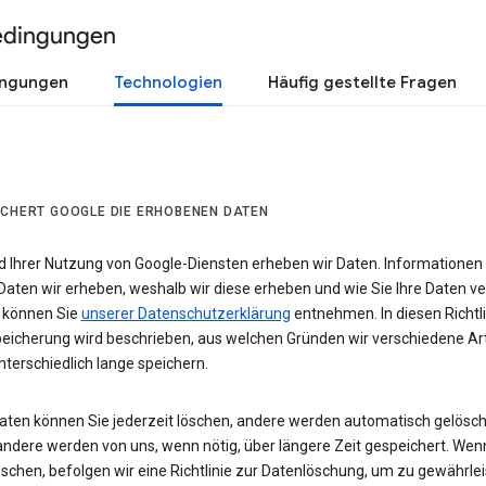
edingungen
ingungen
Technologien
Häufig gestellte Fragen
ICHERT GOOGLE DIE ERHOBENEN DATEN
 Ihrer Nutzung von Google-Diensten erheben wir Daten. Informationen
Daten wir erheben, weshalb wir diese erheben und wie Sie Ihre Daten v
 können Sie
unserer Datenschutzerklärung
entnehmen. In diesen Richtli
eicherung wird beschrieben, aus welchen Gründen wir verschiedene Ar
terschiedlich lange speichern.
Daten können Sie jederzeit löschen, andere werden automatisch gelösch
andere werden von uns, wenn nötig, über längere Zeit gespeichert. Wen
schen, befolgen wir eine Richtlinie zur Datenlöschung, um zu gewährlei