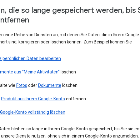
n, die so lange gespeichert werden, bis 
entfernen
en eine Reihe von Diensten an, mit denen Sie Daten, die in Ihrem Googl
ert sind, korrigieren oder löschen können. Zum Beispiel können Sie
e perönlichen Daten bearbeiten
emente aus "Meine Aktivitäten"
löschen
alte wie
Fotos
oder
Dokumente
löschen
n
Produkt aus Ihrem Google-Konto
entfernen
 Google-Konto vollständig löschen
aten bleiben so lange in Ihrem Google-Konto gespeichert, bis Sie sie en
ie unsere Dienste nutzen, ohne sich in einem Google-Konto anzumelden,