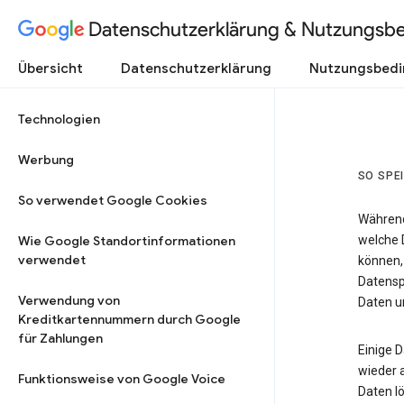
Datenschutzerklärung & Nutzungsb
Übersicht
Datenschutzerklärung
Nutzungsbed
Technologien
Werbung
SO SPE
So verwendet Google Cookies
Während
Wie Google Standortinformationen
welche 
verwendet
können,
Datensp
Verwendung von
Daten un
Kreditkartennummern durch Google
für Zahlungen
Einige 
wieder 
Funktionsweise von Google Voice
Daten lö