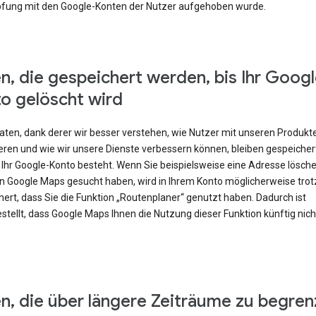
fung mit den Google-Konten der Nutzer aufgehoben wurde.
n, die gespeichert werden, bis Ihr Googl
o gelöscht wird
Daten, dank derer wir besser verstehen, wie Nutzer mit unseren Produkt
eren und wie wir unsere Dienste verbessern können, bleiben gespeicher
 Ihr Google-Konto besteht. Wenn Sie beispielsweise eine Adresse lösch
 in Google Maps gesucht haben, wird in Ihrem Konto möglicherweise tr
ert, dass Sie die Funktion „Routenplaner“ genutzt haben. Dadurch ist
stellt, dass Google Maps Ihnen die Nutzung dieser Funktion künftig nic
n, die über längere Zeiträume zu begren