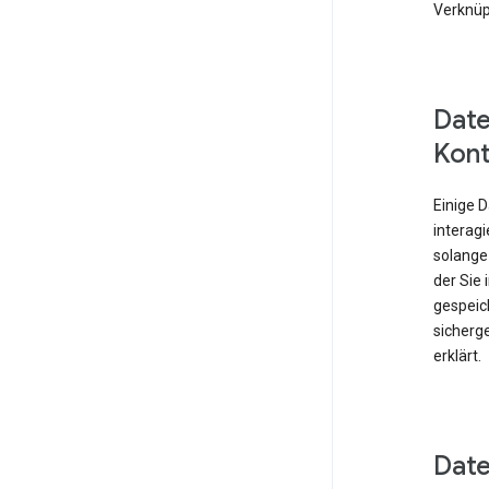
Verknüp
Date
Kont
Einige 
interagi
solange
der Sie
gespeich
sicherge
erklärt.
Date