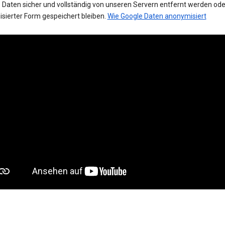
 Daten sicher und vollständig von unseren Servern entfernt werden oder
sierter Form gespeichert bleiben.
Wie Google Daten anonymisiert