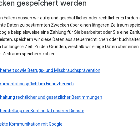
ken gespeichert werden
en Fällen müssen wir aufgrund geschäftlicher oder rechtlicher Erfordern
te Daten zu bestimmten Zwecken über einen längeren Zeitraum speic
ogle beispielsweise eine Zahlung für Sie bearbeitet oder Sie eine Zahl
eisten, speichern wir diese Daten aus steuerrechtlichen oder buchhalte
für längere Zeit. Zu den Gründen, weshalb wir einige Daten über einen
n Zeitraum speichern zählen:
cherheit sowie Betrugs- und Missbrauchsprävention
kumentationspflicht im Finanzbereich
nhaltung rechtlicher und gesetzlicher Bestimmungen
herstellung der Kontinuität unserer Dienste
rekte Kommunikation mit Google