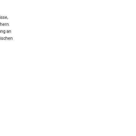
isse,
hern.
ung an
rischen