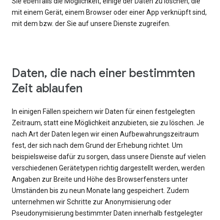
Sie ebenfalls die Möglichkeit, einige der Daten zu löschen, die
mit einem Gerät, einem Browser oder einer App verknüpft sind,
mit dem bzw. der Sie auf unsere Dienste zugreifen.
Daten, die nach einer bestimmten
Zeit ablaufen
In einigen Fällen speichern wir Daten für einen festgelegten
Zeitraum, statt eine Möglichkeit anzubieten, sie zu löschen. Je
nach Art der Daten legen wir einen Aufbewahrungszeitraum
fest, der sich nach dem Grund der Erhebung richtet. Um
beispielsweise dafür zu sorgen, dass unsere Dienste auf vielen
verschiedenen Gerätetypen richtig dargestellt werden, werden
Angaben zur Breite und Höhe des Browserfensters unter
Umständen bis zu neun Monate lang gespeichert. Zudem
unternehmen wir Schritte zur Anonymisierung oder
Pseudonymisierung bestimmter Daten innerhalb festgelegter