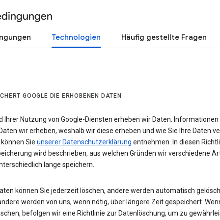
edingungen
ingungen
Technologien
Häufig gestellte Fragen
ICHERT GOOGLE DIE ERHOBENEN DATEN
 Ihrer Nutzung von Google-Diensten erheben wir Daten. Informationen
Daten wir erheben, weshalb wir diese erheben und wie Sie Ihre Daten v
 können Sie
unserer Datenschutzerklärung
entnehmen. In diesen Richtli
eicherung wird beschrieben, aus welchen Gründen wir verschiedene Ar
terschiedlich lange speichern.
Daten können Sie jederzeit löschen, andere werden automatisch gelösch
andere werden von uns, wenn nötig, über längere Zeit gespeichert. Wen
schen, befolgen wir eine Richtlinie zur Datenlöschung, um zu gewährlei