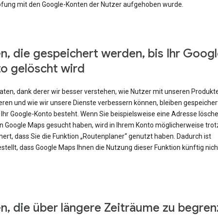
fung mit den Google-Konten der Nutzer aufgehoben wurde.
n, die gespeichert werden, bis Ihr Googl
o gelöscht wird
Daten, dank derer wir besser verstehen, wie Nutzer mit unseren Produkt
eren und wie wir unsere Dienste verbessern können, bleiben gespeicher
 Ihr Google-Konto besteht. Wenn Sie beispielsweise eine Adresse lösch
 in Google Maps gesucht haben, wird in Ihrem Konto möglicherweise tr
ert, dass Sie die Funktion „Routenplaner“ genutzt haben. Dadurch ist
stellt, dass Google Maps Ihnen die Nutzung dieser Funktion künftig nic
n, die über längere Zeiträume zu begren