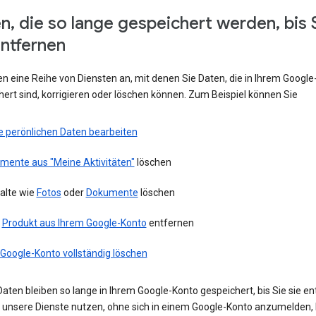
n, die so lange gespeichert werden, bis 
entfernen
en eine Reihe von Diensten an, mit denen Sie Daten, die in Ihrem Googl
ert sind, korrigieren oder löschen können. Zum Beispiel können Sie
e perönlichen Daten bearbeiten
emente aus "Meine Aktivitäten"
löschen
alte wie
Fotos
oder
Dokumente
löschen
n
Produkt aus Ihrem Google-Konto
entfernen
 Google-Konto vollständig löschen
aten bleiben so lange in Ihrem Google-Konto gespeichert, bis Sie sie en
ie unsere Dienste nutzen, ohne sich in einem Google-Konto anzumelden,