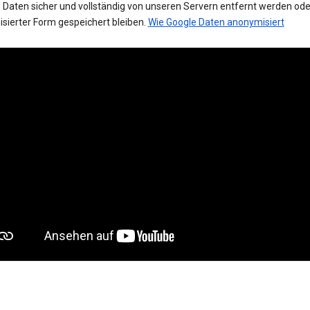
 Daten sicher und vollständig von unseren Servern entfernt werden oder
sierter Form gespeichert bleiben.
Wie Google Daten anonymisiert