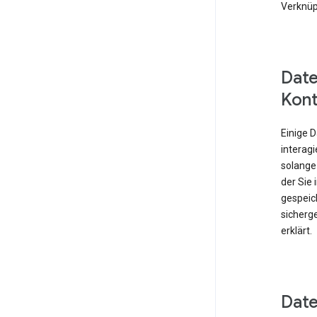
Verknüp
Date
Kont
Einige 
interagi
solange
der Sie
gespeich
sicherge
erklärt.
Date