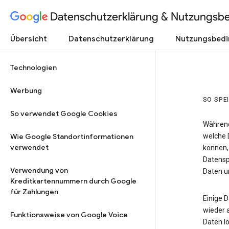
Datenschutzerklärung & Nutzungsb
Übersicht
Datenschutzerklärung
Nutzungsbed
Technologien
Werbung
SO SPE
So verwendet Google Cookies
Während
Wie Google Standortinformationen
welche 
verwendet
können,
Datensp
Verwendung von
Daten un
Kreditkartennummern durch Google
für Zahlungen
Einige 
wieder 
Funktionsweise von Google Voice
Daten lö