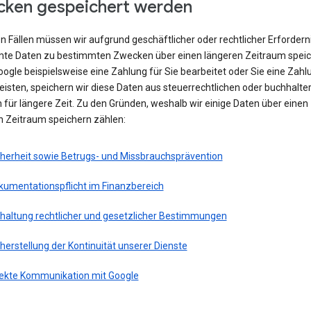
ken gespeichert werden
en Fällen müssen wir aufgrund geschäftlicher oder rechtlicher Erfordern
te Daten zu bestimmten Zwecken über einen längeren Zeitraum speic
ogle beispielsweise eine Zahlung für Sie bearbeitet oder Sie eine Zahl
eisten, speichern wir diese Daten aus steuerrechtlichen oder buchhalte
für längere Zeit. Zu den Gründen, weshalb wir einige Daten über einen
n Zeitraum speichern zählen:
cherheit sowie Betrugs- und Missbrauchsprävention
kumentationspflicht im Finanzbereich
nhaltung rechtlicher und gesetzlicher Bestimmungen
herstellung der Kontinuität unserer Dienste
rekte Kommunikation mit Google