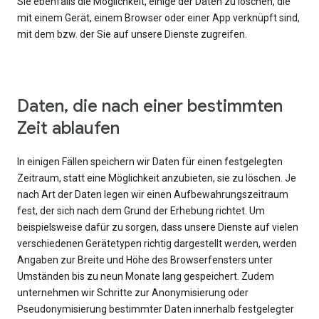
Sie ebenfalls die Möglichkeit, einige der Daten zu löschen, die
mit einem Gerät, einem Browser oder einer App verknüpft sind,
mit dem bzw. der Sie auf unsere Dienste zugreifen.
Daten, die nach einer bestimmten
Zeit ablaufen
In einigen Fällen speichern wir Daten für einen festgelegten
Zeitraum, statt eine Möglichkeit anzubieten, sie zu löschen. Je
nach Art der Daten legen wir einen Aufbewahrungszeitraum
fest, der sich nach dem Grund der Erhebung richtet. Um
beispielsweise dafür zu sorgen, dass unsere Dienste auf vielen
verschiedenen Gerätetypen richtig dargestellt werden, werden
Angaben zur Breite und Höhe des Browserfensters unter
Umständen bis zu neun Monate lang gespeichert. Zudem
unternehmen wir Schritte zur Anonymisierung oder
Pseudonymisierung bestimmter Daten innerhalb festgelegter