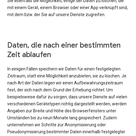
Sie ebenfalls die Möglichkeit, einige der Daten zu löschen, die
mit einem Gerät, einem Browser oder einer App verknüpft sind,
mit dem bzw. der Sie auf unsere Dienste zugreifen.
Daten, die nach einer bestimmten
Zeit ablaufen
In einigen Fällen speichern wir Daten für einen festgelegten
Zeitraum, statt eine Möglichkeit anzubieten, sie zu löschen. Je
nach Art der Daten legen wir einen Aufbewahrungszeitraum
fest, der sich nach dem Grund der Erhebung richtet. Um
beispielsweise dafür zu sorgen, dass unsere Dienste auf vielen
verschiedenen Gerätetypen richtig dargestellt werden, werden
Angaben zur Breite und Höhe des Browserfensters unter
Umständen bis zu neun Monate lang gespeichert. Zudem
unternehmen wir Schritte zur Anonymisierung oder
Pseudonymisierung bestimmter Daten innerhalb festgelegter