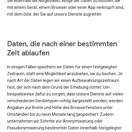
Sie ebenfalls die Möglichkeit, einige der Daten zu löschen, die
mit einem Gerät, einem Browser oder einer App verknüpft sind,
mit dem bzw. der Sie auf unsere Dienste zugreifen.
Daten, die nach einer bestimmten
Zeit ablaufen
In einigen Fällen speichern wir Daten für einen festgelegten
Zeitraum, statt eine Möglichkeit anzubieten, sie zu löschen. Je
nach Art der Daten legen wir einen Aufbewahrungszeitraum
fest, der sich nach dem Grund der Erhebung richtet. Um
beispielsweise dafür zu sorgen, dass unsere Dienste auf vielen
verschiedenen Gerätetypen richtig dargestellt werden, werden
Angaben zur Breite und Höhe des Browserfensters unter
Umständen bis zu neun Monate lang gespeichert. Zudem
unternehmen wir Schritte zur Anonymisierung oder
Pseudonymisierung bestimmter Daten innerhalb festgelegter