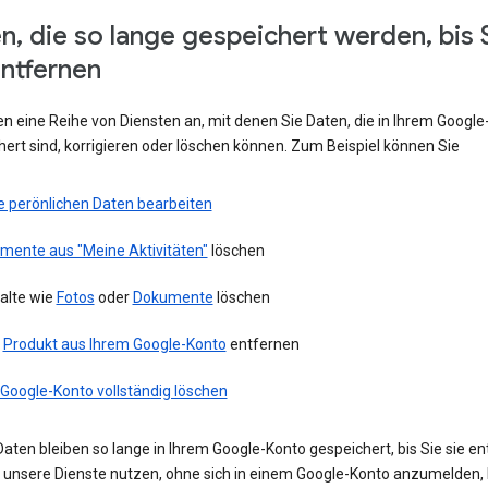
n, die so lange gespeichert werden, bis 
entfernen
en eine Reihe von Diensten an, mit denen Sie Daten, die in Ihrem Googl
ert sind, korrigieren oder löschen können. Zum Beispiel können Sie
e perönlichen Daten bearbeiten
emente aus "Meine Aktivitäten"
löschen
alte wie
Fotos
oder
Dokumente
löschen
n
Produkt aus Ihrem Google-Konto
entfernen
 Google-Konto vollständig löschen
aten bleiben so lange in Ihrem Google-Konto gespeichert, bis Sie sie en
ie unsere Dienste nutzen, ohne sich in einem Google-Konto anzumelden,