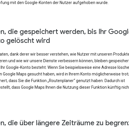
fung mit den Google-Konten der Nutzer aufgehoben wurde.
n, die gespeichert werden, bis Ihr Googl
o gelöscht wird
Daten, dank derer wir besser verstehen, wie Nutzer mit unseren Produkt
eren und wie wir unsere Dienste verbessern können, bleiben gespeicher
 Ihr Google-Konto besteht. Wenn Sie beispielsweise eine Adresse lösch
 in Google Maps gesucht haben, wird in Ihrem Konto möglicherweise tr
ert, dass Sie die Funktion „Routenplaner“ genutzt haben. Dadurch ist
stellt, dass Google Maps Ihnen die Nutzung dieser Funktion künftig nic
n, die über längere Zeiträume zu begren