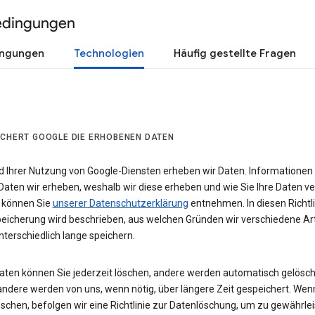
edingungen
ingungen
Technologien
Häufig gestellte Fragen
ICHERT GOOGLE DIE ERHOBENEN DATEN
 Ihrer Nutzung von Google-Diensten erheben wir Daten. Informationen
Daten wir erheben, weshalb wir diese erheben und wie Sie Ihre Daten v
 können Sie
unserer Datenschutzerklärung
entnehmen. In diesen Richtli
eicherung wird beschrieben, aus welchen Gründen wir verschiedene Ar
terschiedlich lange speichern.
Daten können Sie jederzeit löschen, andere werden automatisch gelösch
andere werden von uns, wenn nötig, über längere Zeit gespeichert. Wen
schen, befolgen wir eine Richtlinie zur Datenlöschung, um zu gewährlei