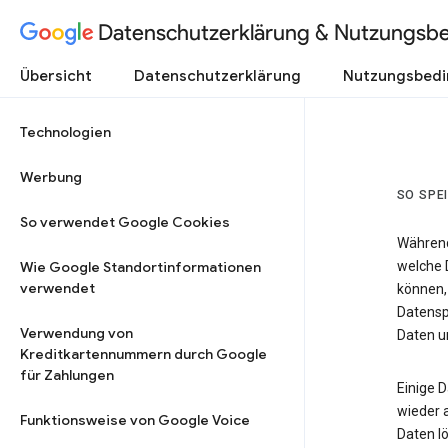
Datenschutzerklärung & Nutzungsb
Übersicht
Datenschutzerklärung
Nutzungsbed
Technologien
Werbung
SO SPE
So verwendet Google Cookies
Während
Wie Google Standortinformationen
welche 
verwendet
können,
Datensp
Verwendung von
Daten un
Kreditkartennummern durch Google
für Zahlungen
Einige 
wieder 
Funktionsweise von Google Voice
Daten lö