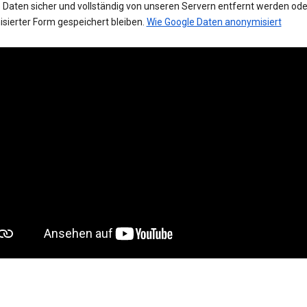
 Daten sicher und vollständig von unseren Servern entfernt werden oder
sierter Form gespeichert bleiben.
Wie Google Daten anonymisiert