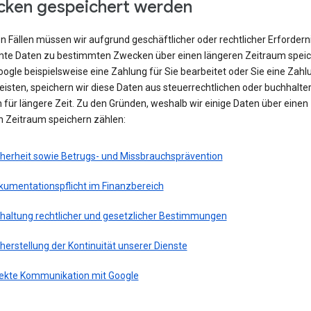
ken gespeichert werden
en Fällen müssen wir aufgrund geschäftlicher oder rechtlicher Erfordern
te Daten zu bestimmten Zwecken über einen längeren Zeitraum speic
ogle beispielsweise eine Zahlung für Sie bearbeitet oder Sie eine Zahl
eisten, speichern wir diese Daten aus steuerrechtlichen oder buchhalte
für längere Zeit. Zu den Gründen, weshalb wir einige Daten über einen
n Zeitraum speichern zählen:
cherheit sowie Betrugs- und Missbrauchsprävention
kumentationspflicht im Finanzbereich
nhaltung rechtlicher und gesetzlicher Bestimmungen
herstellung der Kontinuität unserer Dienste
rekte Kommunikation mit Google