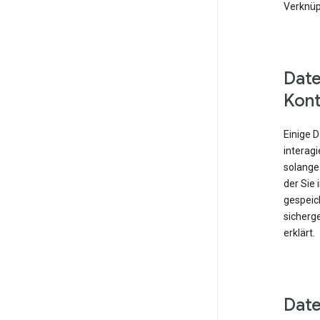
Verknüp
Date
Kont
Einige 
interagi
solange
der Sie
gespeich
sicherge
erklärt.
Date