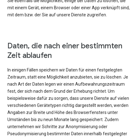
Sie ebenfalls die Möglichkeit, einige der Daten zu löschen, die
mit einem Gerät, einem Browser oder einer App verknüpft sind,
mit dem bzw. der Sie auf unsere Dienste zugreifen.
Daten, die nach einer bestimmten
Zeit ablaufen
In einigen Fällen speichern wir Daten für einen festgelegten
Zeitraum, statt eine Möglichkeit anzubieten, sie zu löschen. Je
nach Art der Daten legen wir einen Aufbewahrungszeitraum
fest, der sich nach dem Grund der Erhebung richtet. Um
beispielsweise dafür zu sorgen, dass unsere Dienste auf vielen
verschiedenen Gerätetypen richtig dargestellt werden, werden
Angaben zur Breite und Höhe des Browserfensters unter
Umständen bis zu neun Monate lang gespeichert. Zudem
unternehmen wir Schritte zur Anonymisierung oder
Pseudonymisierung bestimmter Daten innerhalb festgelegter