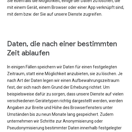
Sie ebenfalls die Möglichkeit, einige der Daten zu löschen, die
mit einem Gerät, einem Browser oder einer App verknüpft sind,
mit dem bzw. der Sie auf unsere Dienste zugreifen.
Daten, die nach einer bestimmten
Zeit ablaufen
In einigen Fällen speichern wir Daten für einen festgelegten
Zeitraum, statt eine Möglichkeit anzubieten, sie zu löschen. Je
nach Art der Daten legen wir einen Aufbewahrungszeitraum
fest, der sich nach dem Grund der Erhebung richtet. Um
beispielsweise dafür zu sorgen, dass unsere Dienste auf vielen
verschiedenen Gerätetypen richtig dargestellt werden, werden
Angaben zur Breite und Höhe des Browserfensters unter
Umständen bis zu neun Monate lang gespeichert. Zudem
unternehmen wir Schritte zur Anonymisierung oder
Pseudonymisierung bestimmter Daten innerhalb festgelegter