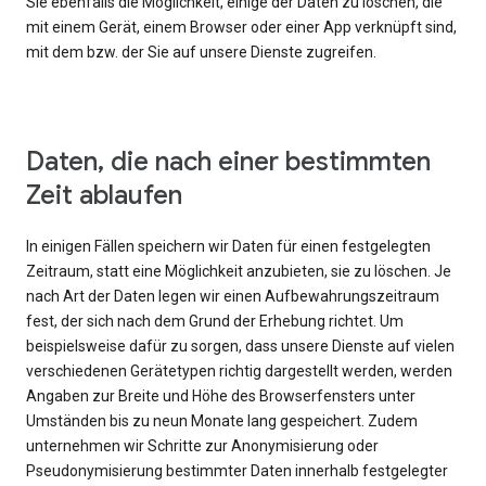
Sie ebenfalls die Möglichkeit, einige der Daten zu löschen, die
mit einem Gerät, einem Browser oder einer App verknüpft sind,
mit dem bzw. der Sie auf unsere Dienste zugreifen.
Daten, die nach einer bestimmten
Zeit ablaufen
In einigen Fällen speichern wir Daten für einen festgelegten
Zeitraum, statt eine Möglichkeit anzubieten, sie zu löschen. Je
nach Art der Daten legen wir einen Aufbewahrungszeitraum
fest, der sich nach dem Grund der Erhebung richtet. Um
beispielsweise dafür zu sorgen, dass unsere Dienste auf vielen
verschiedenen Gerätetypen richtig dargestellt werden, werden
Angaben zur Breite und Höhe des Browserfensters unter
Umständen bis zu neun Monate lang gespeichert. Zudem
unternehmen wir Schritte zur Anonymisierung oder
Pseudonymisierung bestimmter Daten innerhalb festgelegter