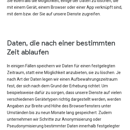
Sie ebenfalls die Möglichkeit, einige der Daten zu löschen, die
mit einem Gerät, einem Browser oder einer App verknüpft sind,
mit dem bzw. der Sie auf unsere Dienste zugreifen.
Daten, die nach einer bestimmten
Zeit ablaufen
In einigen Fällen speichern wir Daten für einen festgelegten
Zeitraum, statt eine Möglichkeit anzubieten, sie zu löschen. Je
nach Art der Daten legen wir einen Aufbewahrungszeitraum
fest, der sich nach dem Grund der Erhebung richtet. Um
beispielsweise dafür zu sorgen, dass unsere Dienste auf vielen
verschiedenen Gerätetypen richtig dargestellt werden, werden
Angaben zur Breite und Höhe des Browserfensters unter
Umständen bis zu neun Monate lang gespeichert. Zudem
unternehmen wir Schritte zur Anonymisierung oder
Pseudonymisierung bestimmter Daten innerhalb festgelegter