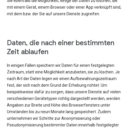
Sie ebenfalls die Möglichkeit, einige der Daten zu löschen, die
mit einem Gerät, einem Browser oder einer App verknüpft sind,
mit dem bzw. der Sie auf unsere Dienste zugreifen.
Daten, die nach einer bestimmten
Zeit ablaufen
In einigen Fällen speichern wir Daten für einen festgelegten
Zeitraum, statt eine Möglichkeit anzubieten, sie zu löschen. Je
nach Art der Daten legen wir einen Aufbewahrungszeitraum
fest, der sich nach dem Grund der Erhebung richtet. Um
beispielsweise dafür zu sorgen, dass unsere Dienste auf vielen
verschiedenen Gerätetypen richtig dargestellt werden, werden
Angaben zur Breite und Höhe des Browserfensters unter
Umständen bis zu neun Monate lang gespeichert. Zudem
unternehmen wir Schritte zur Anonymisierung oder
Pseudonymisierung bestimmter Daten innerhalb festgelegter