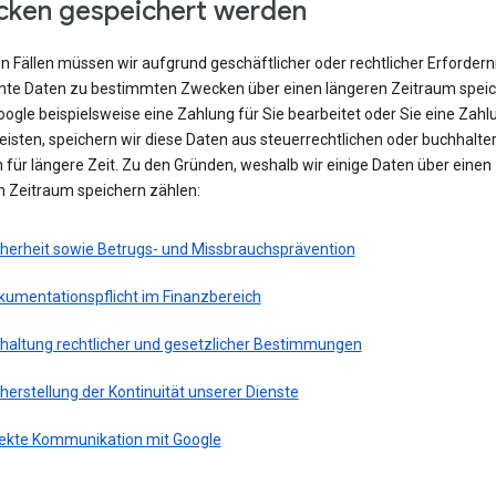
ken gespeichert werden
en Fällen müssen wir aufgrund geschäftlicher oder rechtlicher Erfordern
te Daten zu bestimmten Zwecken über einen längeren Zeitraum speic
ogle beispielsweise eine Zahlung für Sie bearbeitet oder Sie eine Zahl
eisten, speichern wir diese Daten aus steuerrechtlichen oder buchhalte
für längere Zeit. Zu den Gründen, weshalb wir einige Daten über einen
n Zeitraum speichern zählen:
cherheit sowie Betrugs- und Missbrauchsprävention
kumentationspflicht im Finanzbereich
nhaltung rechtlicher und gesetzlicher Bestimmungen
herstellung der Kontinuität unserer Dienste
rekte Kommunikation mit Google