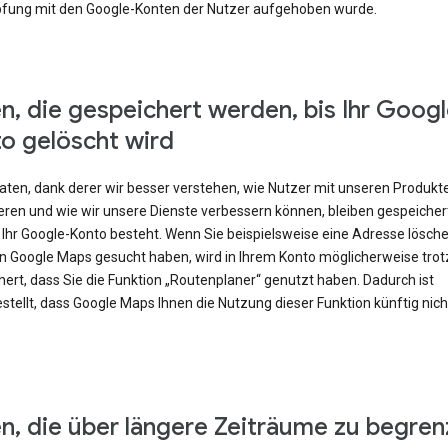
fung mit den Google-Konten der Nutzer aufgehoben wurde.
n, die gespeichert werden, bis Ihr Googl
o gelöscht wird
Daten, dank derer wir besser verstehen, wie Nutzer mit unseren Produkt
eren und wie wir unsere Dienste verbessern können, bleiben gespeicher
 Ihr Google-Konto besteht. Wenn Sie beispielsweise eine Adresse lösch
 in Google Maps gesucht haben, wird in Ihrem Konto möglicherweise tr
ert, dass Sie die Funktion „Routenplaner“ genutzt haben. Dadurch ist
stellt, dass Google Maps Ihnen die Nutzung dieser Funktion künftig nic
n, die über längere Zeiträume zu begren