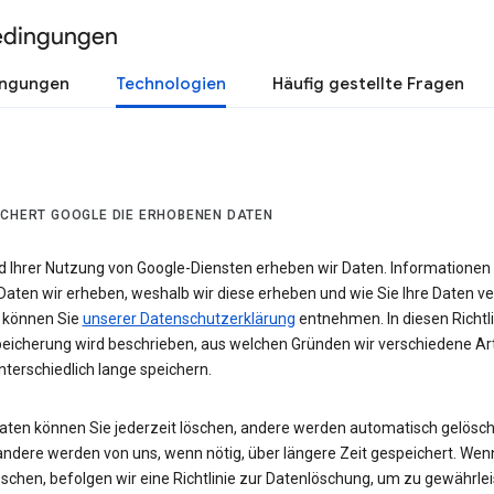
edingungen
ingungen
Technologien
Häufig gestellte Fragen
ICHERT GOOGLE DIE ERHOBENEN DATEN
 Ihrer Nutzung von Google-Diensten erheben wir Daten. Informationen
Daten wir erheben, weshalb wir diese erheben und wie Sie Ihre Daten v
 können Sie
unserer Datenschutzerklärung
entnehmen. In diesen Richtli
eicherung wird beschrieben, aus welchen Gründen wir verschiedene Ar
terschiedlich lange speichern.
Daten können Sie jederzeit löschen, andere werden automatisch gelösch
andere werden von uns, wenn nötig, über längere Zeit gespeichert. Wen
schen, befolgen wir eine Richtlinie zur Datenlöschung, um zu gewährlei