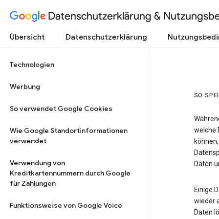
Datenschutzerklärung & Nutzungsb
Übersicht
Datenschutzerklärung
Nutzungsbed
Technologien
Werbung
SO SPE
So verwendet Google Cookies
Während
Wie Google Standortinformationen
welche 
verwendet
können,
Datensp
Verwendung von
Daten un
Kreditkartennummern durch Google
für Zahlungen
Einige 
wieder 
Funktionsweise von Google Voice
Daten lö