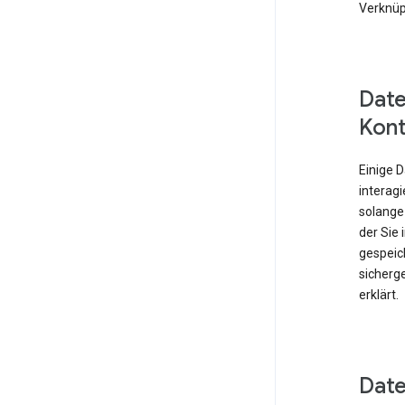
Verknüp
Date
Kont
Einige 
interagi
solange
der Sie
gespeich
sicherge
erklärt.
Date