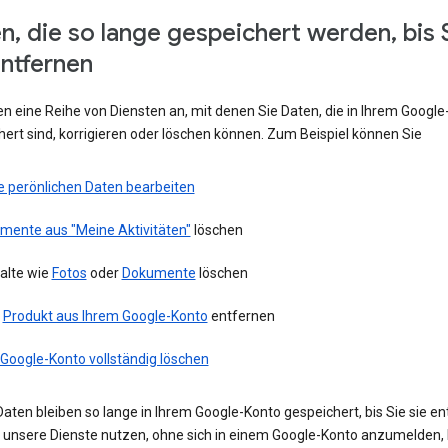
n, die so lange gespeichert werden, bis 
entfernen
en eine Reihe von Diensten an, mit denen Sie Daten, die in Ihrem Googl
ert sind, korrigieren oder löschen können. Zum Beispiel können Sie
e perönlichen Daten bearbeiten
emente aus "Meine Aktivitäten"
löschen
alte wie
Fotos
oder
Dokumente
löschen
n
Produkt aus Ihrem Google-Konto
entfernen
 Google-Konto vollständig löschen
aten bleiben so lange in Ihrem Google-Konto gespeichert, bis Sie sie en
ie unsere Dienste nutzen, ohne sich in einem Google-Konto anzumelden,