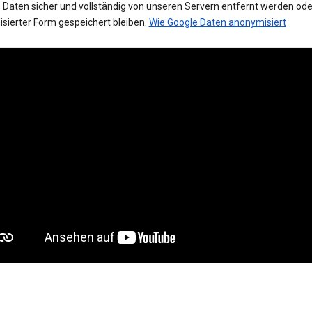
 Daten sicher und vollständig von unseren Servern entfernt werden oder
sierter Form gespeichert bleiben.
Wie Google Daten anonymisiert