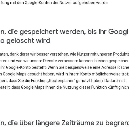
fung mit den Google-Konten der Nutzer aufgehoben wurde.
n, die gespeichert werden, bis Ihr Googl
o gelöscht wird
Daten, dank derer wir besser verstehen, wie Nutzer mit unseren Produkt
eren und wie wir unsere Dienste verbessern können, bleiben gespeicher
 Ihr Google-Konto besteht. Wenn Sie beispielsweise eine Adresse lösch
 in Google Maps gesucht haben, wird in Ihrem Konto möglicherweise tr
ert, dass Sie die Funktion „Routenplaner“ genutzt haben. Dadurch ist
stellt, dass Google Maps Ihnen die Nutzung dieser Funktion künftig nic
n, die über längere Zeiträume zu begren