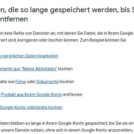
n, die so lange gespeichert werden, bis 
entfernen
en eine Reihe von Diensten an, mit denen Sie Daten, die in Ihrem Googl
ert sind, korrigieren oder löschen können. Zum Beispiel können Sie
e perönlichen Daten bearbeiten
emente aus "Meine Aktivitäten"
löschen
alte wie
Fotos
oder
Dokumente
löschen
n
Produkt aus Ihrem Google-Konto
entfernen
 Google-Konto vollständig löschen
aten bleiben so lange in Ihrem Google-Konto gespeichert, bis Sie sie en
ie unsere Dienste nutzen, ohne sich in einem Google-Konto anzumelden,