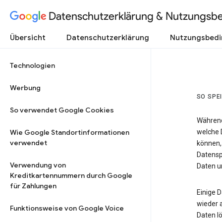
Datenschutzerklärung & Nutzungsb
Übersicht
Datenschutzerklärung
Nutzungsbed
Technologien
Werbung
SO SPE
So verwendet Google Cookies
Während
Wie Google Standortinformationen
welche 
verwendet
können,
Datensp
Verwendung von
Daten un
Kreditkartennummern durch Google
für Zahlungen
Einige 
wieder 
Funktionsweise von Google Voice
Daten lö