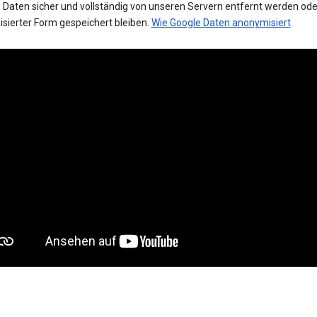
 Daten sicher und vollständig von unseren Servern entfernt werden oder
sierter Form gespeichert bleiben.
Wie Google Daten anonymisiert