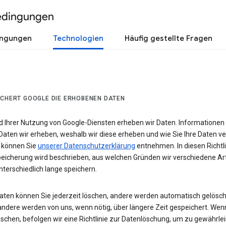
edingungen
ingungen
Technologien
Häufig gestellte Fragen
ICHERT GOOGLE DIE ERHOBENEN DATEN
 Ihrer Nutzung von Google-Diensten erheben wir Daten. Informationen
Daten wir erheben, weshalb wir diese erheben und wie Sie Ihre Daten v
 können Sie
unserer Datenschutzerklärung
entnehmen. In diesen Richtli
eicherung wird beschrieben, aus welchen Gründen wir verschiedene Ar
terschiedlich lange speichern.
Daten können Sie jederzeit löschen, andere werden automatisch gelösch
andere werden von uns, wenn nötig, über längere Zeit gespeichert. Wen
schen, befolgen wir eine Richtlinie zur Datenlöschung, um zu gewährlei