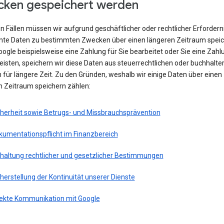
ken gespeichert werden
en Fällen müssen wir aufgrund geschäftlicher oder rechtlicher Erfordern
te Daten zu bestimmten Zwecken über einen längeren Zeitraum speic
ogle beispielsweise eine Zahlung für Sie bearbeitet oder Sie eine Zahl
eisten, speichern wir diese Daten aus steuerrechtlichen oder buchhalte
für längere Zeit. Zu den Gründen, weshalb wir einige Daten über einen
n Zeitraum speichern zählen:
cherheit sowie Betrugs- und Missbrauchsprävention
kumentationspflicht im Finanzbereich
nhaltung rechtlicher und gesetzlicher Bestimmungen
herstellung der Kontinuität unserer Dienste
rekte Kommunikation mit Google