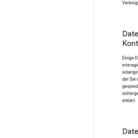
Verknüp
Date
Kont
Einige 
interagi
solange
der Sie
gespeich
sicherge
erklärt.
Date