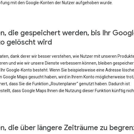
fung mit den Google-Konten der Nutzer aufgehoben wurde.
n, die gespeichert werden, bis Ihr Googl
o gelöscht wird
Daten, dank derer wir besser verstehen, wie Nutzer mit unseren Produkt
eren und wie wir unsere Dienste verbessern können, bleiben gespeicher
 Ihr Google-Konto besteht. Wenn Sie beispielsweise eine Adresse lösch
 in Google Maps gesucht haben, wird in Ihrem Konto möglicherweise tr
ert, dass Sie die Funktion „Routenplaner“ genutzt haben. Dadurch ist
stellt, dass Google Maps Ihnen die Nutzung dieser Funktion künftig nic
n, die über längere Zeiträume zu begren