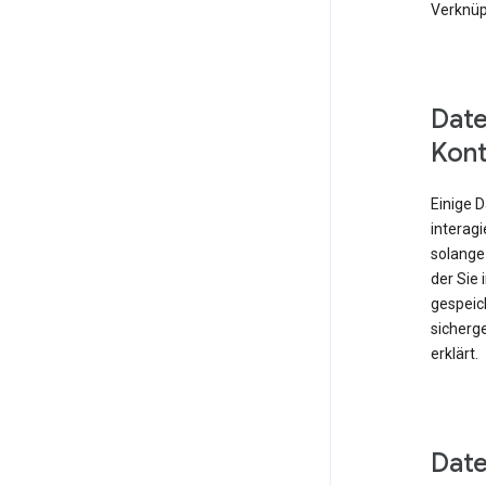
Verknüp
Date
Kont
Einige 
interagi
solange
der Sie
gespeich
sicherge
erklärt.
Date