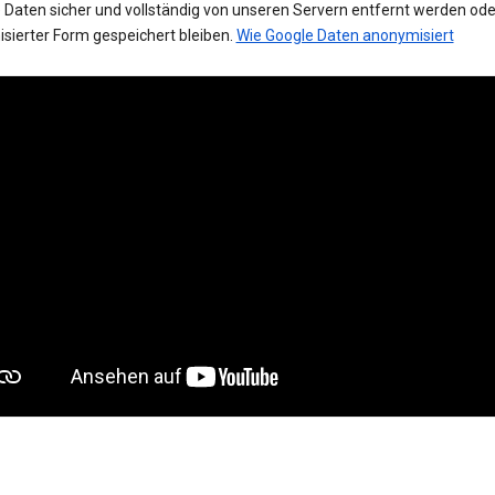
 Daten sicher und vollständig von unseren Servern entfernt werden oder
sierter Form gespeichert bleiben.
Wie Google Daten anonymisiert