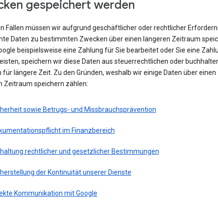
ken gespeichert werden
en Fällen müssen wir aufgrund geschäftlicher oder rechtlicher Erfordern
te Daten zu bestimmten Zwecken über einen längeren Zeitraum speic
ogle beispielsweise eine Zahlung für Sie bearbeitet oder Sie eine Zahl
eisten, speichern wir diese Daten aus steuerrechtlichen oder buchhalte
für längere Zeit. Zu den Gründen, weshalb wir einige Daten über einen
n Zeitraum speichern zählen:
cherheit sowie Betrugs- und Missbrauchsprävention
kumentationspflicht im Finanzbereich
nhaltung rechtlicher und gesetzlicher Bestimmungen
herstellung der Kontinuität unserer Dienste
rekte Kommunikation mit Google