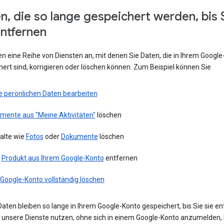
n, die so lange gespeichert werden, bis 
entfernen
en eine Reihe von Diensten an, mit denen Sie Daten, die in Ihrem Googl
ert sind, korrigieren oder löschen können. Zum Beispiel können Sie
e perönlichen Daten bearbeiten
emente aus "Meine Aktivitäten"
löschen
alte wie
Fotos
oder
Dokumente
löschen
n
Produkt aus Ihrem Google-Konto
entfernen
 Google-Konto vollständig löschen
aten bleiben so lange in Ihrem Google-Konto gespeichert, bis Sie sie en
ie unsere Dienste nutzen, ohne sich in einem Google-Konto anzumelden,