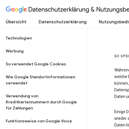
Datenschutzerklärung & Nutzungsb
Übersicht
Datenschutzerklärung
Nutzungsbed
Technologien
Werbung
SO SPE
So verwendet Google Cookies
Während
Wie Google Standortinformationen
welche 
verwendet
können,
Datensp
Verwendung von
Daten un
Kreditkartennummern durch Google
für Zahlungen
Einige 
wieder 
Funktionsweise von Google Voice
Daten lö