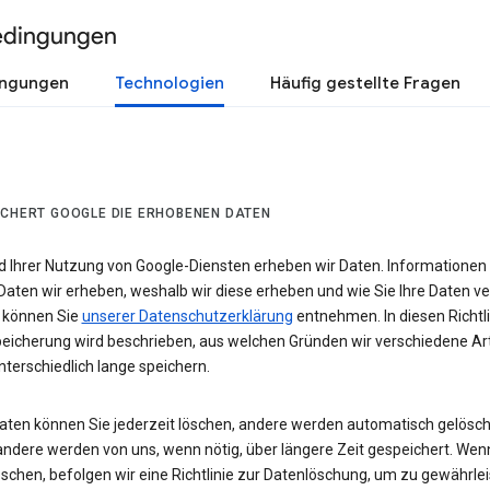
edingungen
ingungen
Technologien
Häufig gestellte Fragen
ICHERT GOOGLE DIE ERHOBENEN DATEN
 Ihrer Nutzung von Google-Diensten erheben wir Daten. Informationen
Daten wir erheben, weshalb wir diese erheben und wie Sie Ihre Daten v
 können Sie
unserer Datenschutzerklärung
entnehmen. In diesen Richtli
eicherung wird beschrieben, aus welchen Gründen wir verschiedene Ar
terschiedlich lange speichern.
Daten können Sie jederzeit löschen, andere werden automatisch gelösch
andere werden von uns, wenn nötig, über längere Zeit gespeichert. Wen
schen, befolgen wir eine Richtlinie zur Datenlöschung, um zu gewährlei