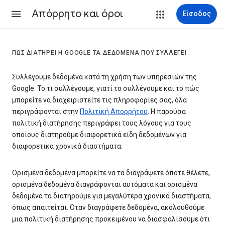
Απόρρητο και όροι
Είσοδος
ΠΏΣ ΔΙΑΤΗΡΕΊ Η GOOGLE ΤΑ ΔΕΔΟΜΈΝΑ ΠΟΥ ΣΥΛΛΈΓΕΙ
Συλλέγουμε δεδομένα κατά τη χρήση των υπηρεσιών της
Google. Το τι συλλέγουμε, γιατί το συλλέγουμε και το πώς
μπορείτε να διαχειριστείτε τις πληροφορίες σας, όλα
περιγράφονται στην
Πολιτική Απορρήτου
. Η παρούσα
πολιτική διατήρησης περιγράφει τους λόγους για τους
οποίους διατηρούμε διαφορετικά είδη δεδομένων για
διαφορετικά χρονικά διαστήματα.
Ορισμένα δεδομένα μπορείτε να τα διαγράψετε όποτε θέλετε,
ορισμένα δεδομένα διαγράφονται αυτόματα και ορισμένα
δεδομένα τα διατηρούμε για μεγαλύτερα χρονικά διαστήματα,
όπως απαιτείται. Όταν διαγράφετε δεδομένα, ακολουθούμε
μια πολιτική διατήρησης προκειμένου να διασφαλίσουμε ότι