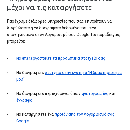
μέχρι να τις καταργήσετε
Παρέχουμε διάφορες υπηρεσίες που σας επιτρέπουν να
διορθώσετε ή να διαγράψετε δεδομένα που είναι
αποθηκευμένα στον Λογαριασμό σας Google. Για παράδειγμα,
μπορείτε:
Να επεξεργαστείτε τα προσωπικά στοιχεία σας
Να διαγράψετε
στοιχεία στην ενότητα "Η δραστηριότητά
μου"
Να διαγράψετε περιεχόμενο, όπως
φωτογραφίες
και
έγγραφα
Να καταργήσετε ένα
προϊόν από τον Λογαριασμό σας
Google