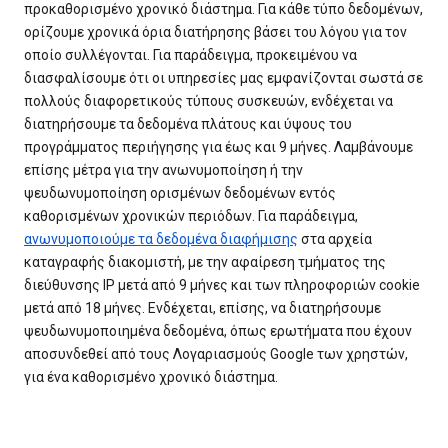
προκαθορισμένο χρονικό διάστημα. Για κάθε τύπο δεδομένων,
ορίζουμε χρονικά όρια διατήρησης βάσει του λόγου για τον
οποίο συλλέγονται. Για παράδειγμα, προκειμένου να
διασφαλίσουμε ότι οι υπηρεσίες μας εμφανίζονται σωστά σε
πολλούς διαφορετικούς τύπους συσκευών, ενδέχεται να
διατηρήσουμε τα δεδομένα πλάτους και ύψους του
προγράμματος περιήγησης για έως και 9 μήνες. Λαμβάνουμε
επίσης μέτρα για την ανωνυμοποίηση ή την
ψευδωνυμοποίηση ορισμένων δεδομένων εντός
καθορισμένων χρονικών περιόδων. Για παράδειγμα,
ανωνυμοποιούμε τα δεδομένα διαφήμισης
στα αρχεία
καταγραφής διακομιστή, με την αφαίρεση τμήματος της
διεύθυνσης IP μετά από 9 μήνες και των πληροφοριών cookie
μετά από 18 μήνες. Ενδέχεται, επίσης, να διατηρήσουμε
ψευδωνυμοποιημένα δεδομένα, όπως ερωτήματα που έχουν
αποσυνδεθεί από τους Λογαριασμούς Google των χρηστών,
για ένα καθορισμένο χρονικό διάστημα.