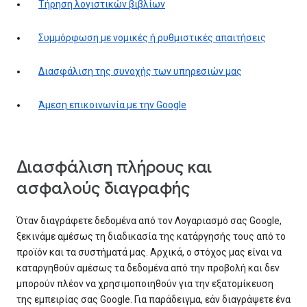
Τήρηση λογιστικών βιβλίων
Συμμόρφωση με νομικές ή ρυθμιστικές απαιτήσεις
Διασφάλιση της συνοχής των υπηρεσιών μας
Άμεση επικοινωνία με την Google
Διασφάλιση πλήρους και
ασφαλούς διαγραφής
Όταν διαγράφετε δεδομένα από τον Λογαριασμό σας Google,
ξεκινάμε αμέσως τη διαδικασία της κατάργησής τους από το
προϊόν και τα συστήματά μας. Αρχικά, ο στόχος μας είναι να
καταργηθούν αμέσως τα δεδομένα από την προβολή και δεν
μπορούν πλέον να χρησιμοποιηθούν για την εξατομίκευση
της εμπειρίας σας Google. Για παράδειγμα, εάν διαγράψετε ένα