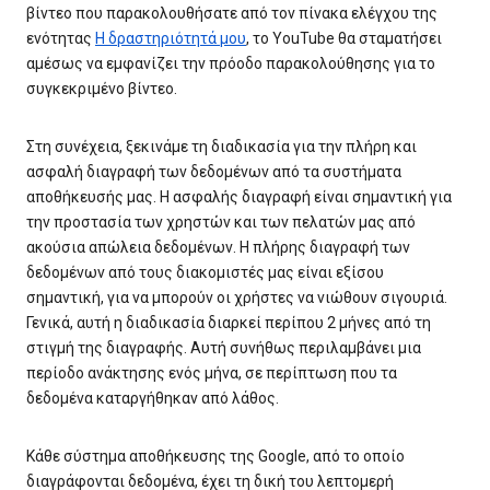
βίντεο που παρακολουθήσατε από τον πίνακα ελέγχου της
ενότητας
Η δραστηριότητά μου
, το YouTube θα σταματήσει
αμέσως να εμφανίζει την πρόοδο παρακολούθησης για το
συγκεκριμένο βίντεο.
Στη συνέχεια, ξεκινάμε τη διαδικασία για την πλήρη και
ασφαλή διαγραφή των δεδομένων από τα συστήματα
αποθήκευσής μας. Η ασφαλής διαγραφή είναι σημαντική για
την προστασία των χρηστών και των πελατών μας από
ακούσια απώλεια δεδομένων. Η πλήρης διαγραφή των
δεδομένων από τους διακομιστές μας είναι εξίσου
σημαντική, για να μπορούν οι χρήστες να νιώθουν σιγουριά.
Γενικά, αυτή η διαδικασία διαρκεί περίπου 2 μήνες από τη
στιγμή της διαγραφής. Αυτή συνήθως περιλαμβάνει μια
περίοδο ανάκτησης ενός μήνα, σε περίπτωση που τα
δεδομένα καταργήθηκαν από λάθος.
Κάθε σύστημα αποθήκευσης της Google, από το οποίο
διαγράφονται δεδομένα, έχει τη δική του λεπτομερή