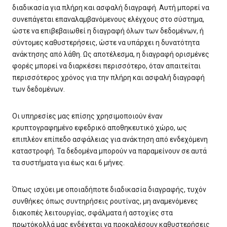
διαδικασία για πλήρη και ασφαλή διαγραφή. Αυτή μπορεί να
συνεπάγεται επαναλαμβανόμενους ελέγχους στο σύστημα,
ώστε να επιβεβαιωθεί η διαγραφή όλων των δεδομένων, ή
σύντομες καθυστερήσεις, ώστε να υπάρχει η δυνατότητα
ανάκτησης από λάθη. Ως αποτέλεσμα, η διαγραφή ορισμένες
φορές μπορεί να διαρκέσει περισσότερο, όταν απαιτείται
περισσότερος χρόνος για την πλήρη και ασφαλή διαγραφή
των δεδομένων.
Οι υπηρεσίες μας επίσης χρησιμοποιούν έναν
κρυπτογραφημένο εφεδρικό αποθηκευτικό χώρο, ως
επιπλέον επίπεδο ασφάλειας για ανάκτηση από ενδεχόμενη
καταστροφή. Τα δεδομένα μπορούν να παραμείνουν σε αυτά
τα συστήματα για έως και 6 μήνες.
Όπως ισχύει με οποιαδήποτε διαδικασία διαγραφής, τυχόν
συνθήκες όπως συντηρήσεις ρουτίνας, μη αναμενόμενες
διακοπές λειτουργίας, σφάλματα ή αστοχίες στα
πρωτόκολλά μας ενδέχεται να προκαλέσουν καθυστερήσεις