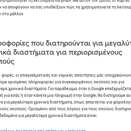
ρησιμοποιήσει τη λειτουργία οδηγιών. Με αυτόν τον τρόπο, οι Χάρτες
 να αποφύγουν να σας υποδείξουν πώς να χρησιμοποιείτε τη λειτου
 στο μέλλον.
οφορίες που διατηρούνται για μεγαλύ
ικά διαστήματα για περιορισμένους
πούς
 φορές, οι επαγγελματικές και νομικές απαιτήσεις μάς υποχρεώνουν
ύμε ορισμένες πληροφορίες για συγκεκριμένους σκοπούς και για
ερα χρονικά διαστήματα. Για παράδειγμα, όταν η Google επεξεργάζετα
 για εσάς ή όταν κάνετε μια πληρωμή στην Google, θα διατηρούμε αυ
α για μεγαλύτερα χρονικά διαστήματα, όπως απαιτείται για φορολογ
κούς σκοπούς. Ορισμένοι από τους λόγους για τους οποίους διατηρο
δεδομένα για μεγαλύτερα χρονικά διαστήματα είναι: