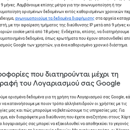
 9 μήνες. Λαμβάνουμε επίσης μέτρα για την ανωνυμοποίηση ή την
υμοποίηση ορισμένων δεδομένων εντός καθορισμένων χρονικών πε
άδειγμα,
ανωνυμοποιούμε τα δεδομένα διαφήμισης
στα αρχεία καταγ
στή, με την αφαίρεση τμήματος της διεύθυνσης IP μετά από 9 μήνες κ
ριών cookie μετά από 18 μήνες. Ενδέχεται, επίσης, να διατηρήσουμε
μοποιημένα δεδομένα, όπως ερωτήματα που έχουν αποσυνδεθεί απ
σμούς Google των χρηστών, για ένα καθορισμένο χρονικό διάστημα.
οφορίες που διατηρούνται μέχρι τη
γραφή του Λογαριασμού σας Google
ύμε ορισμένα δεδομένα για τη χρήση του Λογαριασμού σας Google, εά
 να κατανοήσουμε με ποιον τρόπο αλληλεπιδρούν οι χρήστες με τις
γίες μας και πώς μπορούμε να βελτιώσουμε τις υπηρεσίες μας. Για
γμα, εάν διαγράψετε μια διεύθυνση που έχετε αναζητήσει στους Χάρ
 ο λογαριασμός σας μπορεί να εξακολουθεί να αποθηκεύει το γεγονός 