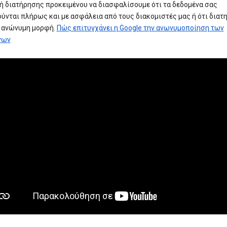
ή διατήρησης προκειμένου να διασφαλίσουμε ότι τα δεδομένα σας
ύνται πλήρως και με ασφάλεια από τους διακομιστές μας ή ότι διατ
ε ανώνυμη μορφή.
Πώς επιτυγχάνει η Google την ανωνυμοποίηση των
νων