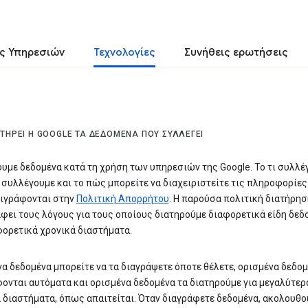
ς Υπηρεσιών
Τεχνολογίες
Συνήθεις ερωτήσεις
ΑΤΗΡΕΊ Η GOOGLE ΤΑ ΔΕΔΟΜΈΝΑ ΠΟΥ ΣΥΛΛΈΓΕΙ
υμε δεδομένα κατά τη χρήση των υπηρεσιών της Google. Το τι συλλέ
ο συλλέγουμε και το πώς μπορείτε να διαχειριστείτε τις πληροφορίες
ριγράφονται στην
Πολιτική Απορρήτου
. Η παρούσα πολιτική διατήρη
φει τους λόγους για τους οποίους διατηρούμε διαφορετικά είδη δε
φορετικά χρονικά διαστήματα.
α δεδομένα μπορείτε να τα διαγράψετε όποτε θέλετε, ορισμένα δεδο
ονται αυτόματα και ορισμένα δεδομένα τα διατηρούμε για μεγαλύτερ
 διαστήματα, όπως απαιτείται. Όταν διαγράφετε δεδομένα, ακολουθο