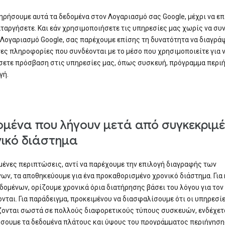
ηρήσουμε αυτά τα δεδομένα στον Λογαριασμό σας Google, μέχρι να επ
αταργήσετε. Και εάν χρησιμοποιήσετε τις υπηρεσίες μας χωρίς να συ
 Λογαριασμό Google, σας παρέχουμε επίσης τη δυνατότητα να διαγρά
ες πληροφορίες που συνδέονται με το μέσο που χρησιμοποιείτε για 
ετε πρόσβαση στις υπηρεσίες μας, όπως συσκευή, πρόγραμμα περι
γή.
μένα που λήγουν μετά από συγκεκριμ
ικό διάστημα
μένες περιπτώσεις, αντί να παρέχουμε την επιλογή διαγραφής των
ων, τα αποθηκεύουμε για ένα προκαθορισμένο χρονικό διάστημα. Για
δομένων, ορίζουμε χρονικά όρια διατήρησης βάσει του λόγου για τον
νται. Για παράδειγμα, προκειμένου να διασφαλίσουμε ότι οι υπηρεσί
ονται σωστά σε πολλούς διαφορετικούς τύπους συσκευών, ενδέχετα
σουμε τα δεδομένα πλάτους και ύψους του προγράμματος περιήγηση