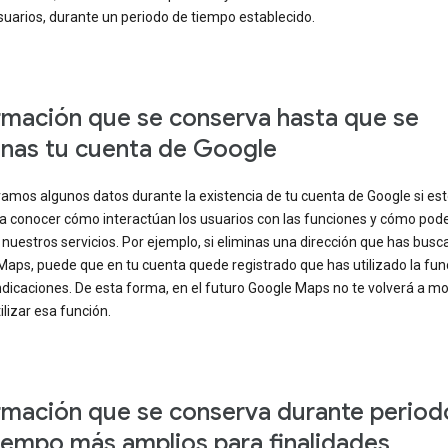
suarios, durante un periodo de tiempo establecido.
rmación que se conserva hasta que se
inas tu cuenta de Google
amos algunos datos durante la existencia de tu cuenta de Google si es
a conocer cómo interactúan los usuarios con las funciones y cómo po
nuestros servicios. Por ejemplo, si eliminas una dirección que has busc
Maps, puede que en tu cuenta quede registrado que has utilizado la fun
indicaciones. De esta forma, en el futuro Google Maps no te volverá a mo
lizar esa función.
rmación que se conserva durante period
iempo más amplios para finalidades