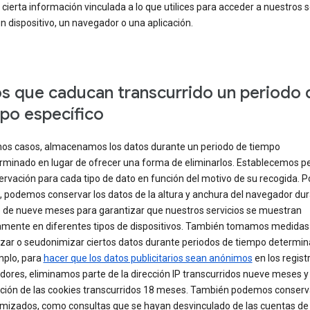
 cierta información vinculada a lo que utilices para acceder a nuestros s
n dispositivo, un navegador o una aplicación.
s que caducan transcurrido un periodo 
po específico
nos casos, almacenamos los datos durante un periodo de tiempo
rminado en lugar de ofrecer una forma de eliminarlos. Establecemos p
rvación para cada tipo de dato en función del motivo de su recogida. P
, podemos conservar los datos de la altura y anchura del navegador du
de nueve meses para garantizar que nuestros servicios se muestran
amente en diferentes tipos de dispositivos. También tomamos medidas
zar o seudonimizar ciertos datos durante periodos de tiempo determin
mplo, para
hacer que los datos publicitarios sean anónimos
en los regist
idores, eliminamos parte de la dirección IP transcurridos nueve meses y 
ción de las cookies transcurridos 18 meses. También podemos conserv
mizados, como consultas que se hayan desvinculado de las cuentas de