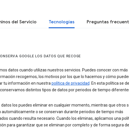
inos del Servicio
Tecnologías
Preguntas frecuen
ONSERVA GOOGLE LOS DATOS QUE RECOGE
os datos cuando utilizas nuestros servicios. Puedes conocer con más 
ormación recogemos, los motivos por los que lo hacemos y cómo puede
ar tu información en nuestra
política de privacidad
. En esta política se d
conservamos distintos tipos de datos por periodos de tiempo diferente
 datos los puedes eliminar en cualquier momento, mientras que otros s
n automáticamente o se conservan durante periodos de tiempo más
dos cuando resulta necesario. Cuando los eliminas, aplicamos una polí
ción para garantizar que se eliminan por completo y de forma segura d