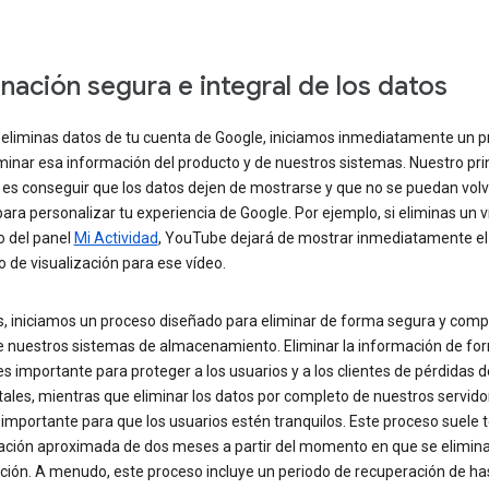
inación segura e integral de los datos
eliminas datos de tu cuenta de Google, iniciamos inmediatamente un 
minar esa información del producto y de nuestros sistemas. Nuestro pri
 es conseguir que los datos dejen de mostrarse y que no se puedan volv
 para personalizar tu experiencia de Google. Por ejemplo, si eliminas un 
o del panel
Mi Actividad
, YouTube dejará de mostrar inmediatamente el
 de visualización para ese vídeo.
, iniciamos un proceso diseñado para eliminar de forma segura y compl
e nuestros sistemas de almacenamiento. Eliminar la información de fo
s importante para proteger a los usuarios y a los clientes de pérdidas 
ales, mientras que eliminar los datos por completo de nuestros servido
 importante para que los usuarios estén tranquilos. Este proceso suele 
ación aproximada de dos meses a partir del momento en que se elimina
ción. A menudo, este proceso incluye un periodo de recuperación de ha