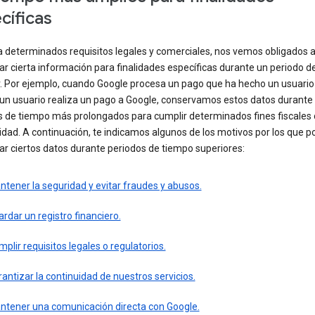
cíficas
a determinados requisitos legales y comerciales, nos vemos obligados 
r cierta información para finalidades específicas durante un periodo d
r. Por ejemplo, cuando Google procesa un pago que ha hecho un usuario
un usuario realiza un pago a Google, conservamos estos datos durante
s de tiempo más prolongados para cumplir determinados fines fiscales 
idad. A continuación, te indicamos algunos de los motivos por los que
r ciertos datos durante periodos de tiempo superiores:
tener la seguridad y evitar fraudes y abusos.
rdar un registro financiero.
plir requisitos legales o regulatorios.
antizar la continuidad de nuestros servicios.
ntener una comunicación directa con Google.