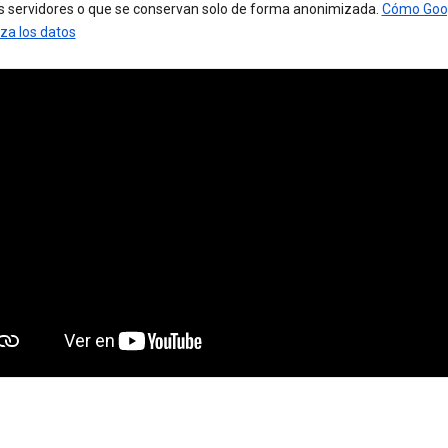
s servidores o que se conservan solo de forma anonimizada.
Cómo Goo
za los datos