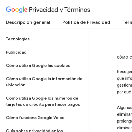
Privacidad y Términos
Descripción general
Política de Privacidad
Térm
Tecnologías
Publicidad
CÓMO C
Cómo utiliza Google las cookies
Recogem
Cómo utiliza Google la información de
qué inf
ubicación
gestion
por qué 
Cómo utiliza Google los números de
tarjetas de crédito para hacer pagos
Algunos
elimina
Cómo funciona Google Voice
prolonga
elimina
Guía sobre privacidad en los