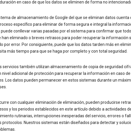
duración en caso de que los datos se eliminen de forma no intencionad
stema de almacenamiento de Google del que se eliminan datos cuenta 
roceso específico para eliminar de forma segura e integral la informaci
 puede conllevar varias pasadas por el sistema para confirmar que todo
 han eliminado o breves retrasos para poder recuperar la información s
o por error. Por consiguiente, puede que los datos tarden más en elimin
sita más tiempo para que se haga por completo y con total seguridad.
s servicios también utilizan almacenamiento de copia de seguridad cif
nivel adicional de protección para recuperar la información en caso de
es. Los datos pueden permanecer en estos sistemas durante un máxim
ses.
urre con cualquier eliminación de eliminación, pueden producirse retra
esos y los periodos establecidos en este artículo debido a actividades d
iento rutinarias, interrupciones inesperadas del servicio, errores o fal
s protocolos. Nuestros sistemas están diseñados para detectar y soluci
oblemas.