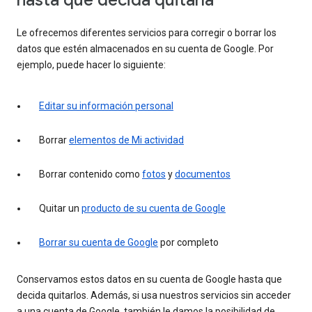
hasta que decida quitarla
Le ofrecemos diferentes servicios para corregir o borrar los
datos que estén almacenados en su cuenta de Google. Por
ejemplo, puede hacer lo siguiente:
Editar su información personal
Borrar
elementos de Mi actividad
Borrar contenido como
fotos
y
documentos
Quitar un
producto de su cuenta de Google
Borrar su cuenta de Google
por completo
Conservamos estos datos en su cuenta de Google hasta que
decida quitarlos. Además, si usa nuestros servicios sin acceder
a una cuenta de Google, también le damos la posibilidad de