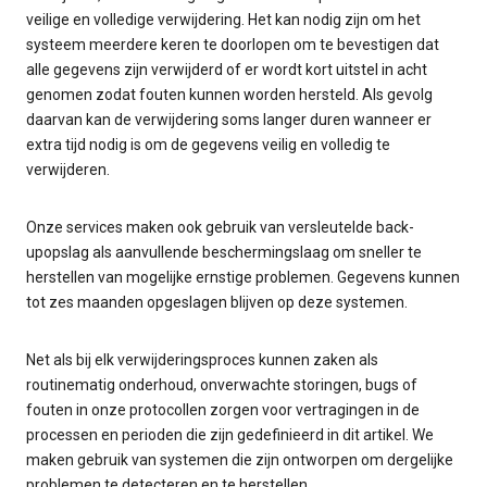
veilige en volledige verwijdering. Het kan nodig zijn om het
systeem meerdere keren te doorlopen om te bevestigen dat
alle gegevens zijn verwijderd of er wordt kort uitstel in acht
genomen zodat fouten kunnen worden hersteld. Als gevolg
daarvan kan de verwijdering soms langer duren wanneer er
extra tijd nodig is om de gegevens veilig en volledig te
verwijderen.
Onze services maken ook gebruik van versleutelde back-
upopslag als aanvullende beschermingslaag om sneller te
herstellen van mogelijke ernstige problemen. Gegevens kunnen
tot zes maanden opgeslagen blijven op deze systemen.
Net als bij elk verwijderingsproces kunnen zaken als
routinematig onderhoud, onverwachte storingen, bugs of
fouten in onze protocollen zorgen voor vertragingen in de
processen en perioden die zijn gedefinieerd in dit artikel. We
maken gebruik van systemen die zijn ontworpen om dergelijke
problemen te detecteren en te herstellen.