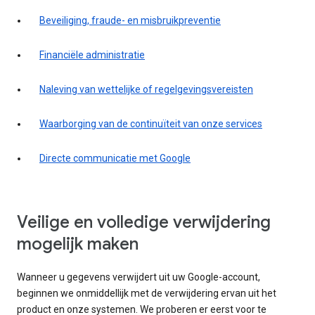
Beveiliging, fraude- en misbruikpreventie
Financiële administratie
Naleving van wettelijke of regelgevingsvereisten
Waarborging van de continuïteit van onze services
Directe communicatie met Google
Veilige en volledige verwijdering
mogelijk maken
Wanneer u gegevens verwijdert uit uw Google-account,
beginnen we onmiddellijk met de verwijdering ervan uit het
product en onze systemen. We proberen er eerst voor te