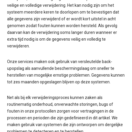
veilige en volledige verwijdering. Het kan nodig zijn om het
systeem meerdere keren te doorlopen om te bevestigen dat
alle gegevens zijn verwijderd of er wordt kort uitstel in acht
genomen zodat fouten kunnen worden hersteld. Als gevolg
daarvan kan de verwijdering soms langer duren wanneer er
extra tijd nodig is om de gegevens veilig en volledig te
verwijderen.
Onze services maken ook gebruik van versleutelde back-
upopslag als aanvullende beschermingslaag om sneller te
herstellen van mogelijke ernstige problemen. Gegevens kunnen
tot zes maanden opgeslagen blijven op deze systemen.
Net als bij elk verwijderingsproces kunnen zaken als
routinematig onderhoud, onverwachte storingen, bugs of
fouten in onze protocollen zorgen voor vertragingen in de
processen en perioden die zijn gedefinieerd in dit artikel. We
maken gebruik van systemen die zijn ontworpen om dergelijke
problemen te detecteren en te herstellen.