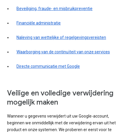
Beveiliging, fraude- en misbruikpreventie
Financiële administratie
Naleving van wettelijke of regelgevingsvereisten
Waarborging van de continuïteit van onze services
Directe communicatie met Google
Veilige en volledige verwijdering
mogelijk maken
Wanneer u gegevens verwijdert uit uw Google-account,
beginnen we onmiddellijk met de verwijdering ervan uit het
product en onze systemen. We proberen er eerst voor te