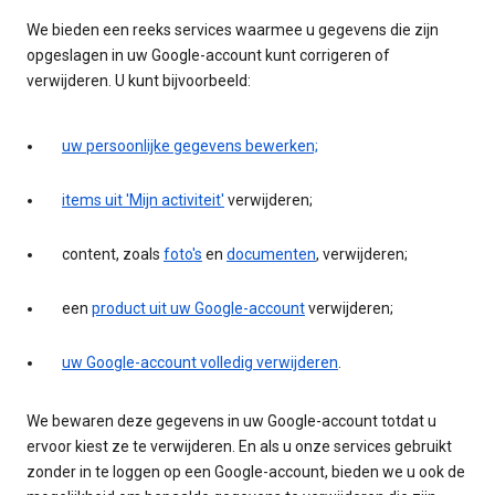
We bieden een reeks services waarmee u gegevens die zijn
opgeslagen in uw Google-account kunt corrigeren of
verwijderen. U kunt bijvoorbeeld:
uw persoonlijke gegevens bewerken;
items uit 'Mijn activiteit'
verwijderen;
content, zoals
foto's
en
documenten
, verwijderen;
een
product uit uw Google-account
verwijderen;
uw Google-account volledig verwijderen
.
We bewaren deze gegevens in uw Google-account totdat u
ervoor kiest ze te verwijderen. En als u onze services gebruikt
zonder in te loggen op een Google-account, bieden we u ook de