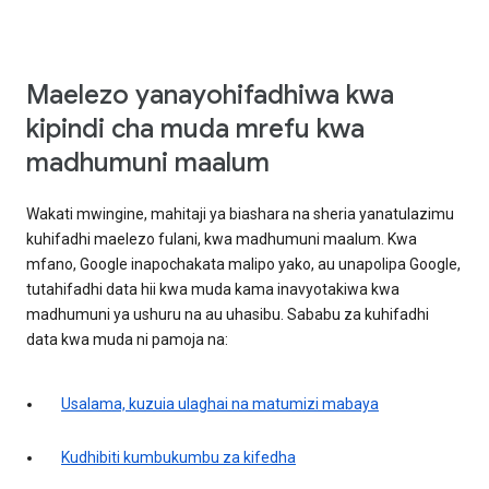
Maelezo yanayohifadhiwa kwa
kipindi cha muda mrefu kwa
madhumuni maalum
Wakati mwingine, mahitaji ya biashara na sheria yanatulazimu
kuhifadhi maelezo fulani, kwa madhumuni maalum. Kwa
mfano, Google inapochakata malipo yako, au unapolipa Google,
tutahifadhi data hii kwa muda kama inavyotakiwa kwa
madhumuni ya ushuru na au uhasibu. Sababu za kuhifadhi
data kwa muda ni pamoja na:
Usalama, kuzuia ulaghai na matumizi mabaya
Kudhibiti kumbukumbu za kifedha