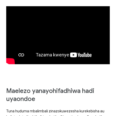
Maelezo yanayohifadhiwa hadi
uyaondoe
Tuna huduma mbalimbali zinazokuwezesha kurekebisha au