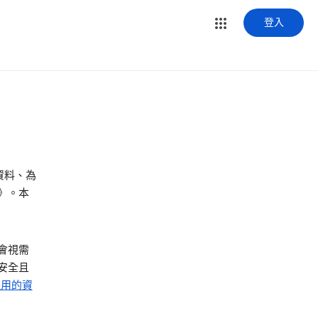
登入
資料、為
》。本
會視需
安全且
 採用的資