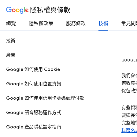
隱私權與條款
總覽
隱私權政策
服務條款
技術
常見問
技術
廣告
GOOG
Google 如何使用 Cookie
我們會
何收集
Google 如何使用位置資訊
保留政
Google 如何使用信用卡號碼處理付款
有些資
Google 語音服務運作方式
要延長
完整地
Google 產品隱私設定指南
料匿名