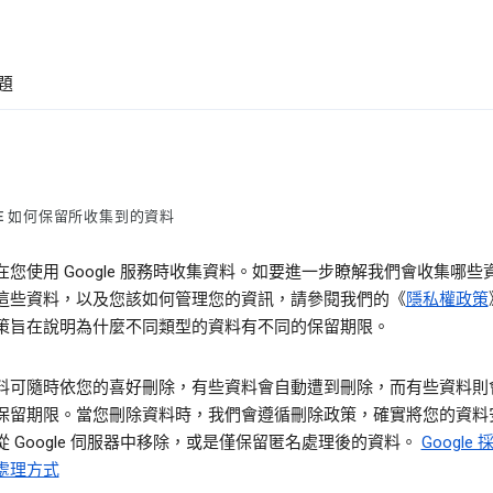
題
LE 如何保留所收集到的資料
在您使用 Google 服務時收集資料。如要進一步瞭解我們會收集哪些
這些資料，以及您該如何管理您的資訊，請參閱我們的《
隱私權政策
策旨在說明為什麼不同類型的資料有不同的保留期限。
料可隨時依您的喜好刪除，有些資料會自動遭到刪除，而有些資料則
保留期限。當您刪除資料時，我們會遵循刪除政策，確實將您的資料
從 Google 伺服器中移除，或是僅保留匿名處理後的資料。
Google
處理方式