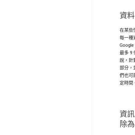
資料
在某些
每一種
Goo
最多 
說，針
部分，並
們也可能
定時間
資訊
除為