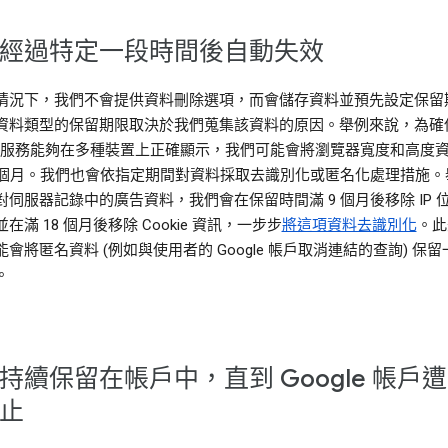
經過特定一段時間後自動失效
情況下，我們不會提供資料刪除選項，而會儲存資料並預先設定保留
資料類型的保留期限取決於我們蒐集該資料的原因。舉例來說，為確
gle 服務能夠在多種裝置上正確顯示，我們可能會將瀏覽器寬度和高度
9 個月。我們也會依指定期間對資料採取去識別化或匿名化處理措施。
對伺服器記錄中的廣告資料，我們會在保留時間滿 9 個月後移除 IP 
在滿 18 個月後移除 Cookie 資訊，一步步
將這項資料去識別化
。此
會將匿名資料 (例如與使用者的 Google 帳戶取消連結的查詢) 保
。
持續保留在帳戶中，直到 Google 帳戶
止