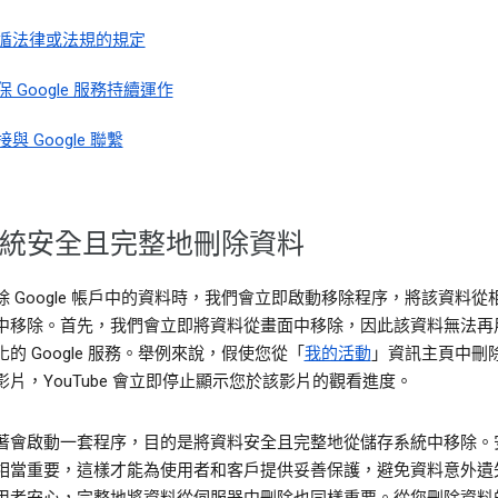
循法律或法規的規定
保 Google 服務持續運作
接與 Google 聯繫
統安全且完整地刪除資料
除 Google 帳戶中的資料時，我們會立即啟動移除程序，將該資料從
中移除。首先，我們會立即將資料從畫面中移除，因此該資料無法再
的 Google 服務。舉例來說，假使您從「
我的活動
」資訊主頁中刪
影片，YouTube 會立即停止顯示您於該影片的觀看進度。
著會啟動一套程序，目的是將資料安全且完整地從儲存系統中移除。
相當重要，這樣才能為使用者和客戶提供妥善保護，避免資料意外遺