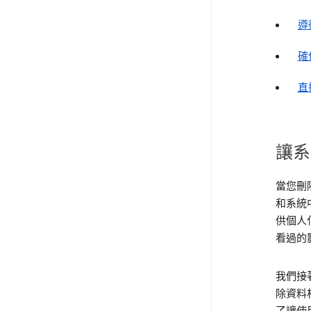
遵
確
直
讓系
當您刪
和系統
供個人化
看過的
我們接
除資料