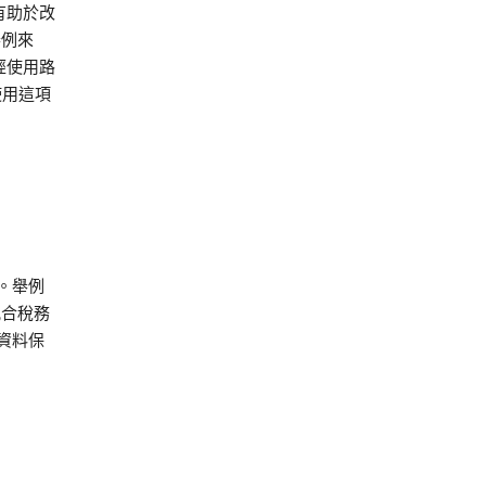
有助於改
舉例來
經使用路
使用這項
。舉例
配合稅務
資料保