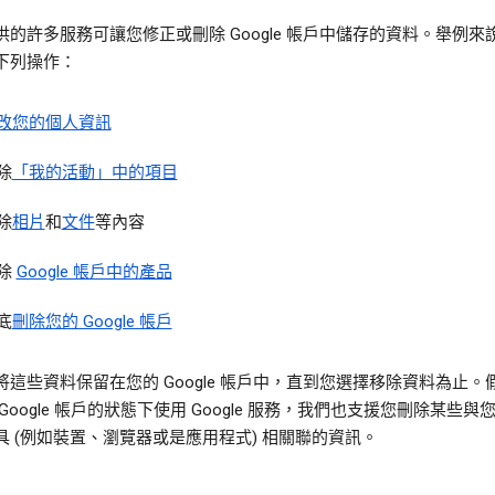
供的許多服務可讓您修正或刪除 Google 帳戶中儲存的資料。舉例來
下列操作：
改您的個人資訊
除
「我的活動」中的項目
除
相片
和
文件
等內容
除
Google 帳戶中的產品
底
刪除您的 Google 帳戶
將這些資料保留在您的 Google 帳戶中，直到您選擇移除資料為止。
Google 帳戶的狀態下使用 Google 服務，我們也支援您刪除某些與
具 (例如裝置、瀏覽器或是應用程式) 相關聯的資訊。