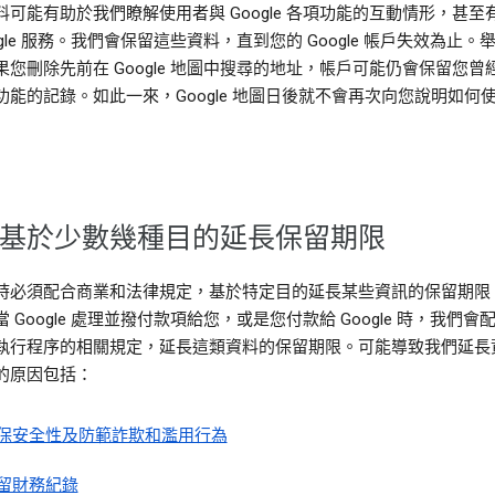
料可能有助於我們瞭解使用者與 Google 各項功能的互動情形，甚至
ogle 服務。我們會保留這些資料，直到您的 Google 帳戶失效為止。
果您刪除先前在 Google 地圖中搜尋的地址，帳戶可能仍會保留您曾
功能的記錄。如此一來，Google 地圖日後就不會再次向您說明如何
基於少數幾種目的延長保留期限
時必須配合商業和法律規定，基於特定目的延長某些資訊的保留期限
 Google 處理並撥付款項給您，或是您付款給 Google 時，我們會
執行程序的相關規定，延長這類資料的保留期限。可能導致我們延長
的原因包括：
保安全性及防範詐欺和濫用行為
留財務紀錄