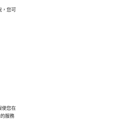
說，您可
假使您在
您的服務