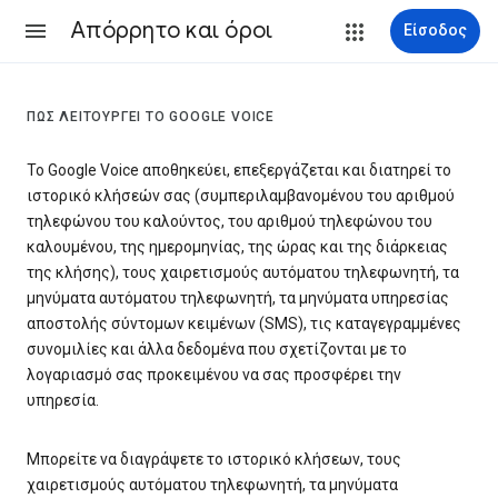
Απόρρητο και όροι
Είσοδος
ΠΏΣ ΛΕΙΤΟΥΡΓΕΊ ΤΟ GOOGLE VOICE
Το Google Voice αποθηκεύει, επεξεργάζεται και διατηρεί το
ιστορικό κλήσεών σας (συμπεριλαμβανομένου του αριθμού
τηλεφώνου του καλούντος, του αριθμού τηλεφώνου του
καλουμένου, της ημερομηνίας, της ώρας και της διάρκειας
της κλήσης), τους χαιρετισμούς αυτόματου τηλεφωνητή, τα
μηνύματα αυτόματου τηλεφωνητή, τα μηνύματα υπηρεσίας
αποστολής σύντομων κειμένων (SMS), τις καταγεγραμμένες
συνομιλίες και άλλα δεδομένα που σχετίζονται με το
λογαριασμό σας προκειμένου να σας προσφέρει την
υπηρεσία.
Μπορείτε να διαγράψετε το ιστορικό κλήσεων, τους
χαιρετισμούς αυτόματου τηλεφωνητή, τα μηνύματα