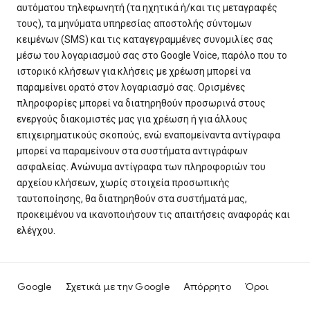
αυτόματου τηλεφωνητή (τα ηχητικά ή/και τις μεταγραφές
τους), τα μηνύματα υπηρεσίας αποστολής σύντομων
κειμένων (SMS) και τις καταγεγραμμένες συνομιλίες σας
μέσω του λογαριασμού σας στο Google Voice, παρόλο που το
ιστορικό κλήσεων για κλήσεις με χρέωση μπορεί να
παραμείνει ορατό στον λογαριασμό σας. Ορισμένες
πληροφορίες μπορεί να διατηρηθούν προσωρινά στους
ενεργούς διακομιστές μας για χρέωση ή για άλλους
επιχειρηματικούς σκοπούς, ενώ εναπομείναντα αντίγραφα
μπορεί να παραμείνουν στα συστήματα αντιγράφων
ασφαλείας. Ανώνυμα αντίγραφα των πληροφοριών του
αρχείου κλήσεων, χωρίς στοιχεία προσωπικής
ταυτοποίησης, θα διατηρηθούν στα συστήματά μας,
προκειμένου να ικανοποιήσουν τις απαιτήσεις αναφοράς και
ελέγχου.
Google
Σχετικά με την Google
Απόρρητο
Όροι