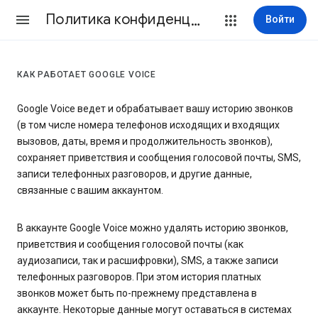
Политика конфиденциальности и Условия использования
Войти
КАК РАБОТАЕТ GOOGLE VOICE
Google Voice ведет и обрабатывает вашу историю звонков
(в том числе номера телефонов исходящих и входящих
вызовов, даты, время и продолжительность звонков),
сохраняет приветствия и сообщения голосовой почты, SMS,
записи телефонных разговоров, и другие данные,
связанные с вашим аккаунтом.
В аккаунте Google Voice можно удалять историю звонков,
приветствия и сообщения голосовой почты (как
аудиозаписи, так и расшифровки), SMS, а также записи
телефонных разговоров. При этом история платных
звонков может быть по-прежнему представлена в
аккаунте. Некоторые данные могут оставаться в системах