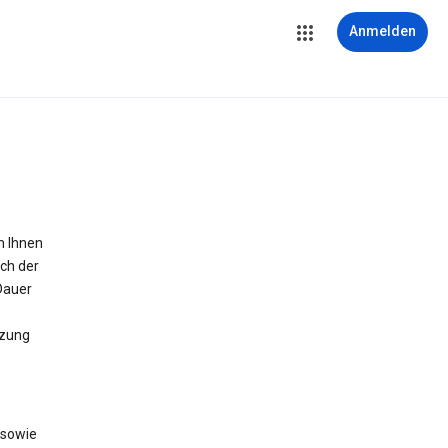
Anmelden
m Ihnen
ich der
Dauer
tzung
 sowie