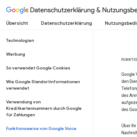
Datenschutzerklärung & Nutzungsb
Übersicht
Datenschutzerklärung
Nutzungsbed
Technologien
Werbung
FUNKTI
So verwendet Google Cookies
Google 
Wie Google Standortinformationen
den Dien
verwendet
Telefon
des Anr
Verwendung von
aufgeze
Kreditkartennummern durch Google
des Goo
für Zahlungen
Über Ihr
Funktionsweise von Google Voice
Nachric