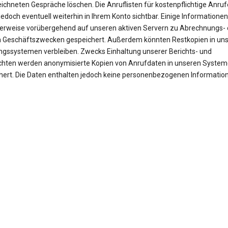
ichneten Gespräche löschen. Die Anruflisten für kostenpflichtige Anruf
jedoch eventuell weiterhin in Ihrem Konto sichtbar. Einige Informationen
erweise vorübergehend auf unseren aktiven Servern zu Abrechnungs- 
 Geschäftszwecken gespeichert. Außerdem könnten Restkopien in un
ngssystemen verbleiben. Zwecks Einhaltung unserer Berichts- und
ichten werden anonymisierte Kopien von Anrufdaten in unseren Syste
hert. Die Daten enthalten jedoch keine personenbezogenen Informatio