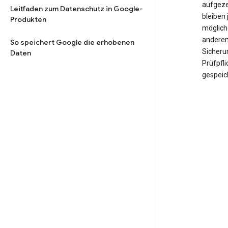
aufgeze
Leitfaden zum Datenschutz in Google-
bleiben 
Produkten
möglich
anderen
So speichert Google die erhobenen
Sicheru
Daten
Prüfpfl
gespeic