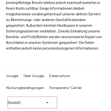
kostenpflichtige Anrufe bleiben jedoch eventuell weiterhin in
Ihrem Konto sichtbar. Einige Informationen bleiben
möglicherweise vorübergehend auf unseren aktiven Servern
zu Abrechnungs- oder anderen Geschäftszwecken
gespeichert. Außerdem könnten Restkopien in unseren
Sicherungssystemen verbleiben. Zwecks Einhaltung unserer
Berichts- und Prüfpflichten werden anonymisierte Kopien von
Anrufdaten in unseren Systemen gespeichert. Die Daten
enthalten jedoch keine personenbezogenen Informationen.
Google
Über Google
Datenschutz
Nutzungsbedingungen
Transparenz-Center
Deutsch