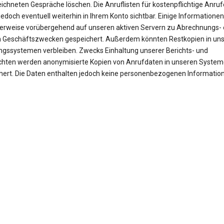
ichneten Gespräche löschen. Die Anruflisten für kostenpflichtige Anruf
jedoch eventuell weiterhin in Ihrem Konto sichtbar. Einige Informationen
erweise vorübergehend auf unseren aktiven Servern zu Abrechnungs- 
 Geschäftszwecken gespeichert. Außerdem könnten Restkopien in un
ngssystemen verbleiben. Zwecks Einhaltung unserer Berichts- und
ichten werden anonymisierte Kopien von Anrufdaten in unseren Syste
hert. Die Daten enthalten jedoch keine personenbezogenen Informatio