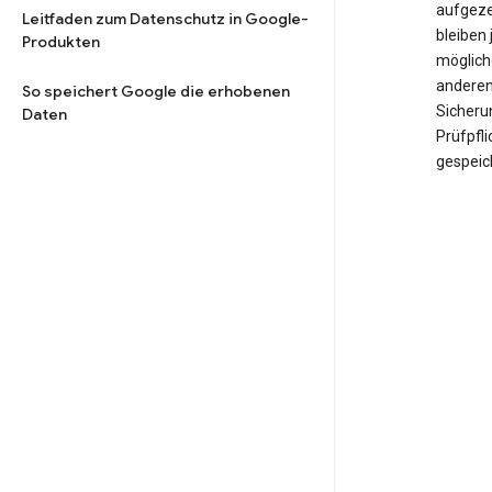
aufgeze
Leitfaden zum Datenschutz in Google-
bleiben 
Produkten
möglich
anderen
So speichert Google die erhobenen
Sicheru
Daten
Prüfpfl
gespeic