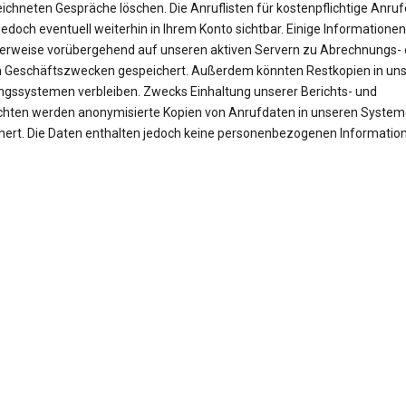
ichneten Gespräche löschen. Die Anruflisten für kostenpflichtige Anruf
jedoch eventuell weiterhin in Ihrem Konto sichtbar. Einige Informationen
erweise vorübergehend auf unseren aktiven Servern zu Abrechnungs- 
 Geschäftszwecken gespeichert. Außerdem könnten Restkopien in un
ngssystemen verbleiben. Zwecks Einhaltung unserer Berichts- und
ichten werden anonymisierte Kopien von Anrufdaten in unseren Syste
hert. Die Daten enthalten jedoch keine personenbezogenen Informatio