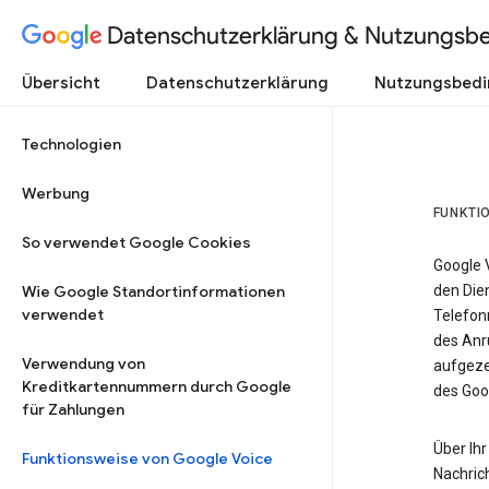
Datenschutzerklärung & Nutzungsb
Übersicht
Datenschutzerklärung
Nutzungsbed
Technologien
Werbung
FUNKTI
So verwendet Google Cookies
Google 
Wie Google Standortinformationen
den Dien
verwendet
Telefon
des Anr
Verwendung von
aufgeze
Kreditkartennummern durch Google
des Goo
für Zahlungen
Über Ihr
Funktionsweise von Google Voice
Nachric