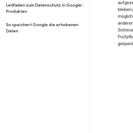
aufgeze
Leitfaden zum Datenschutz in Google-
bleiben 
Produkten
möglich
anderen
So speichert Google die erhobenen
Sicheru
Daten
Prüfpfl
gespeic