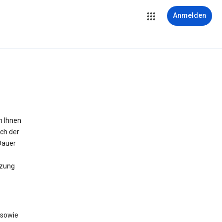
Anmelden
m Ihnen
ich der
Dauer
tzung
 sowie