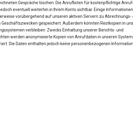
ichneten Gespräche löschen. Die Anruflisten für kostenpflichtige Anruf
jedoch eventuell weiterhin in Ihrem Konto sichtbar. Einige Informationen
erweise vorübergehend auf unseren aktiven Servern zu Abrechnungs- 
 Geschäftszwecken gespeichert. Außerdem könnten Restkopien in un
ngssystemen verbleiben. Zwecks Einhaltung unserer Berichts- und
ichten werden anonymisierte Kopien von Anrufdaten in unseren Syste
hert. Die Daten enthalten jedoch keine personenbezogenen Informatio