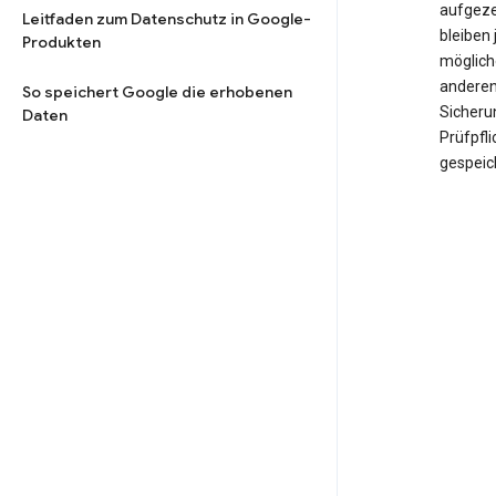
aufgeze
Leitfaden zum Datenschutz in Google-
bleiben 
Produkten
möglich
anderen
So speichert Google die erhobenen
Sicheru
Daten
Prüfpfl
gespeic