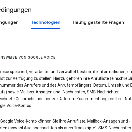
edingungen
ingungen
Technologien
Häufig gestellte Fragen
ONSWEISE VON GOOGLE VOICE
Voice speichert, verarbeitet und verwaltet bestimmte Informationen, u
st zur Verfügung zu stellen. Hierzu gehören Ihre Anrufliste (einschließl
nummer des Anrufers und des Anrufempfängers, Datum, Uhrzeit und 
ufs) sowie Mailbox-Ansagen und -Nachrichten, SMS-Nachrichten,
ichnete Gespräche und andere Daten im Zusammenhang mit Ihrer Nu
gle Voice-Kontos.
 Google Voice-Konto können Sie Ihre Anrufliste, Mailbox-Ansagen und -
hten (sowohl Audionachrichten als auch Transkripte), SMS-Nachrichten