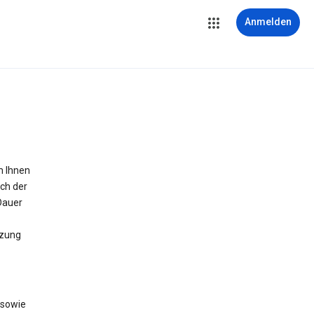
Anmelden
m Ihnen
ich der
Dauer
tzung
 sowie