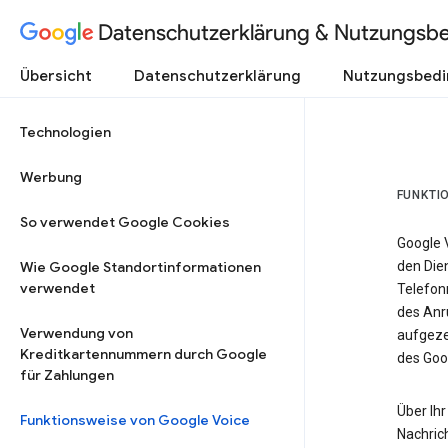
Datenschutzerklärung & Nutzungsb
Übersicht
Datenschutzerklärung
Nutzungsbed
Technologien
Werbung
FUNKTI
So verwendet Google Cookies
Google 
Wie Google Standortinformationen
den Dien
verwendet
Telefon
des Anr
Verwendung von
aufgeze
Kreditkartennummern durch Google
des Goo
für Zahlungen
Über Ihr
Funktionsweise von Google Voice
Nachric