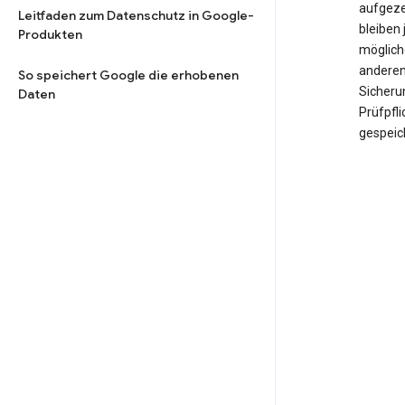
aufgeze
Leitfaden zum Datenschutz in Google-
bleiben 
Produkten
möglich
anderen
So speichert Google die erhobenen
Sicheru
Daten
Prüfpfl
gespeic