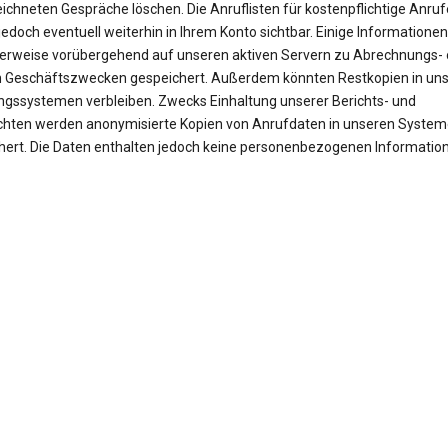
ichneten Gespräche löschen. Die Anruflisten für kostenpflichtige Anruf
jedoch eventuell weiterhin in Ihrem Konto sichtbar. Einige Informationen
erweise vorübergehend auf unseren aktiven Servern zu Abrechnungs- 
 Geschäftszwecken gespeichert. Außerdem könnten Restkopien in un
ngssystemen verbleiben. Zwecks Einhaltung unserer Berichts- und
ichten werden anonymisierte Kopien von Anrufdaten in unseren Syste
hert. Die Daten enthalten jedoch keine personenbezogenen Informatio