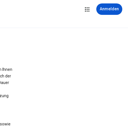
Anmelden
m Ihnen
ich der
Dauer
tzung
 sowie