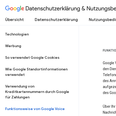
Datenschutzerklärung & Nutzungsb
Übersicht
Datenschutzerklärung
Nutzungsbed
Technologien
Werbung
FUNKTI
So verwendet Google Cookies
Google 
Wie Google Standortinformationen
den Dien
verwendet
Telefon
des Anr
Verwendung von
aufgeze
Kreditkartennummern durch Google
des Goo
für Zahlungen
Über Ihr
Funktionsweise von Google Voice
Nachric