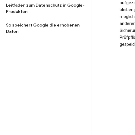
aufgeze
Leitfaden zum Datenschutz in Google-
bleiben 
Produkten
möglich
anderen
So speichert Google die erhobenen
Sicheru
Daten
Prüfpfl
gespeic