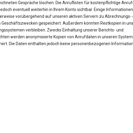
ichneten Gespräche löschen. Die Anruflisten für kostenpflichtige Anruf
jedoch eventuell weiterhin in Ihrem Konto sichtbar. Einige Informationen
erweise vorübergehend auf unseren aktiven Servern zu Abrechnungs- 
 Geschäftszwecken gespeichert. Außerdem könnten Restkopien in un
ngssystemen verbleiben. Zwecks Einhaltung unserer Berichts- und
ichten werden anonymisierte Kopien von Anrufdaten in unseren Syste
hert. Die Daten enthalten jedoch keine personenbezogenen Informatio