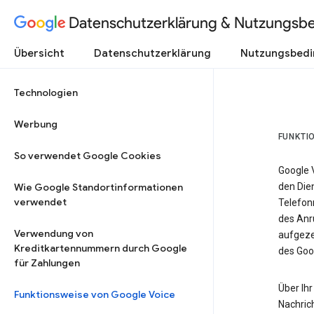
Datenschutzerklärung & Nutzungsb
Übersicht
Datenschutzerklärung
Nutzungsbed
Technologien
Werbung
FUNKTI
So verwendet Google Cookies
Google 
Wie Google Standortinformationen
den Dien
verwendet
Telefon
des Anr
Verwendung von
aufgeze
Kreditkartennummern durch Google
des Goo
für Zahlungen
Über Ihr
Funktionsweise von Google Voice
Nachric