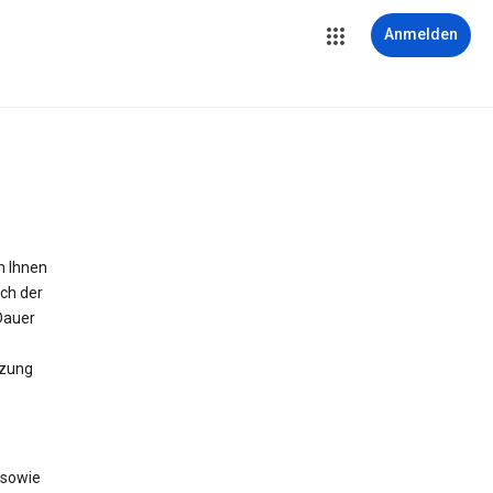
Anmelden
m Ihnen
ich der
Dauer
tzung
 sowie