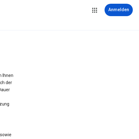
Anmelden
m Ihnen
ich der
Dauer
tzung
 sowie