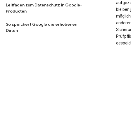
aufgeze
Leitfaden zum Datenschutz in Google-
bleiben 
Produkten
möglich
anderen
So speichert Google die erhobenen
Sicheru
Daten
Prüfpfl
gespeic