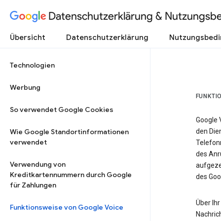
Datenschutzerklärung & Nutzungsb
Übersicht
Datenschutzerklärung
Nutzungsbed
Technologien
Werbung
FUNKTI
So verwendet Google Cookies
Google 
Wie Google Standortinformationen
den Dien
verwendet
Telefon
des Anr
Verwendung von
aufgeze
Kreditkartennummern durch Google
des Goo
für Zahlungen
Über Ihr
Funktionsweise von Google Voice
Nachric