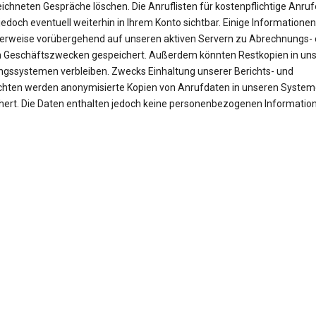
ichneten Gespräche löschen. Die Anruflisten für kostenpflichtige Anruf
jedoch eventuell weiterhin in Ihrem Konto sichtbar. Einige Informationen
erweise vorübergehend auf unseren aktiven Servern zu Abrechnungs- 
 Geschäftszwecken gespeichert. Außerdem könnten Restkopien in un
ngssystemen verbleiben. Zwecks Einhaltung unserer Berichts- und
ichten werden anonymisierte Kopien von Anrufdaten in unseren Syste
hert. Die Daten enthalten jedoch keine personenbezogenen Informatio