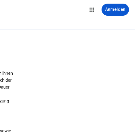
Anmelden
m Ihnen
ich der
Dauer
tzung
 sowie