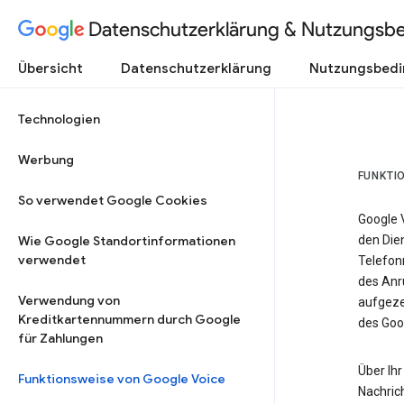
Datenschutzerklärung & Nutzungsb
Übersicht
Datenschutzerklärung
Nutzungsbed
Technologien
Werbung
FUNKTI
So verwendet Google Cookies
Google 
Wie Google Standortinformationen
den Dien
verwendet
Telefon
des Anr
Verwendung von
aufgeze
Kreditkartennummern durch Google
des Goo
für Zahlungen
Über Ihr
Funktionsweise von Google Voice
Nachric