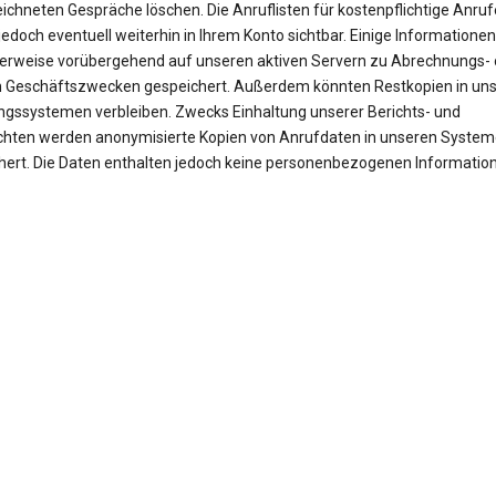
ichneten Gespräche löschen. Die Anruflisten für kostenpflichtige Anruf
jedoch eventuell weiterhin in Ihrem Konto sichtbar. Einige Informationen
erweise vorübergehend auf unseren aktiven Servern zu Abrechnungs- 
 Geschäftszwecken gespeichert. Außerdem könnten Restkopien in un
ngssystemen verbleiben. Zwecks Einhaltung unserer Berichts- und
ichten werden anonymisierte Kopien von Anrufdaten in unseren Syste
hert. Die Daten enthalten jedoch keine personenbezogenen Informatio