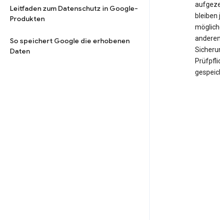
aufgeze
Leitfaden zum Datenschutz in Google-
bleiben 
Produkten
möglich
anderen
So speichert Google die erhobenen
Sicheru
Daten
Prüfpfl
gespeic