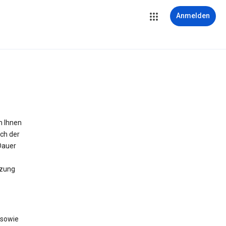
Anmelden
m Ihnen
ich der
Dauer
tzung
 sowie