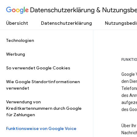
Datenschutzerklärung & Nutzungsb
Übersicht
Datenschutzerklärung
Nutzungsbed
Technologien
Werbung
FUNKTI
So verwendet Google Cookies
Google 
Wie Google Standortinformationen
den Dien
verwendet
Telefon
des Anr
Verwendung von
aufgeze
Kreditkartennummern durch Google
des Goo
für Zahlungen
Über Ihr
Funktionsweise von Google Voice
Nachric