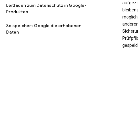
aufgeze
Leitfaden zum Datenschutz in Google-
bleiben 
Produkten
möglich
anderen
So speichert Google die erhobenen
Sicheru
Daten
Prüfpfl
gespeic