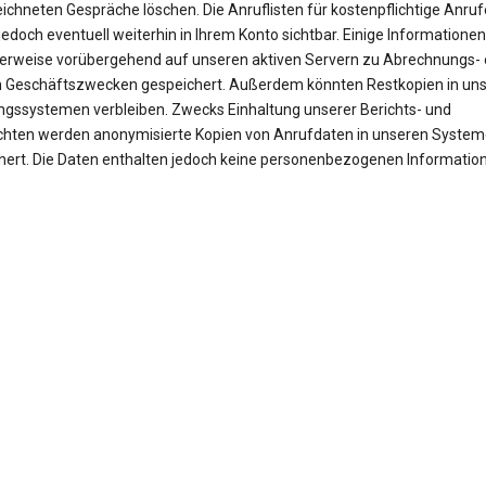
ichneten Gespräche löschen. Die Anruflisten für kostenpflichtige Anruf
jedoch eventuell weiterhin in Ihrem Konto sichtbar. Einige Informationen
erweise vorübergehend auf unseren aktiven Servern zu Abrechnungs- 
 Geschäftszwecken gespeichert. Außerdem könnten Restkopien in un
ngssystemen verbleiben. Zwecks Einhaltung unserer Berichts- und
ichten werden anonymisierte Kopien von Anrufdaten in unseren Syste
hert. Die Daten enthalten jedoch keine personenbezogenen Informatio