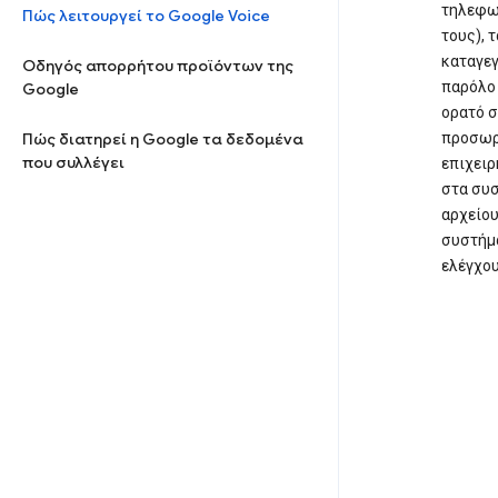
τηλεφων
Πώς λειτουργεί το Google Voice
τους), 
καταγεγ
Οδηγός απορρήτου προϊόντων της
παρόλο 
Google
ορατό σ
Πώς διατηρεί η Google τα δεδομένα
προσωρι
που συλλέγει
επιχειρ
στα συ
αρχείου
συστήμα
ελέγχου