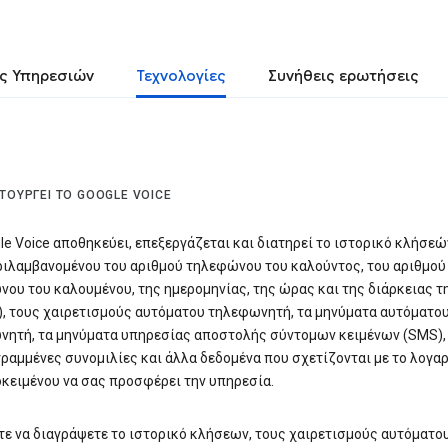
ς Υπηρεσιών
Τεχνολογίες
Συνήθεις ερωτήσεις
ΙΤΟΥΡΓΕΊ ΤΟ GOOGLE VOICE
le Voice αποθηκεύει, επεξεργάζεται και διατηρεί το ιστορικό κλήσεώ
ιλαμβανομένου του αριθμού τηλεφώνου του καλούντος, του αριθμού
ου του καλουμένου, της ημερομηνίας, της ώρας και της διάρκειας τ
, τους χαιρετισμούς αυτόματου τηλεφωνητή, τα μηνύματα αυτόματο
ητή, τα μηνύματα υπηρεσίας αποστολής σύντομων κειμένων (SMS), 
ραμμένες συνομιλίες και άλλα δεδομένα που σχετίζονται με το λογα
κειμένου να σας προσφέρει την υπηρεσία.
ε να διαγράψετε το ιστορικό κλήσεων, τους χαιρετισμούς αυτόματο