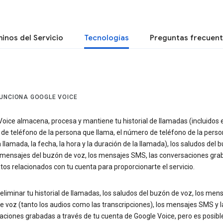
inos del Servicio
Tecnologías
Preguntas frecuen
UNCIONA GOOGLE VOICE
oice almacena, procesa y mantiene tu historial de llamadas (incluidos e
de teléfono de la persona que llama, el número de teléfono de la pers
a llamada, la fecha, la hora y la duración de la llamada), los saludos del 
s mensajes del buzón de voz, los mensajes SMS, las conversaciones gra
tos relacionados con tu cuenta para proporcionarte el servicio.
liminar tu historial de llamadas, los saludos del buzón de voz, los mens
 voz (tanto los audios como las transcripciones), los mensajes SMS y l
aciones grabadas a través de tu cuenta de Google Voice, pero es posibl