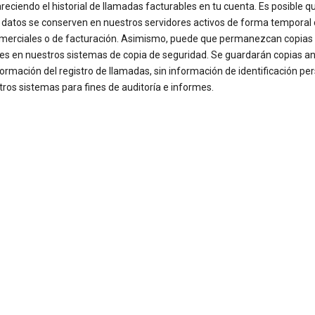
reciendo el historial de llamadas facturables en tu cuenta. Es posible q
 datos se conserven en nuestros servidores activos de forma temporal
omerciales o de facturación. Asimismo, puede que permanezcan copias
les en nuestros sistemas de copia de seguridad. Se guardarán copias 
formación del registro de llamadas, sin información de identificación per
ros sistemas para fines de auditoría e informes.