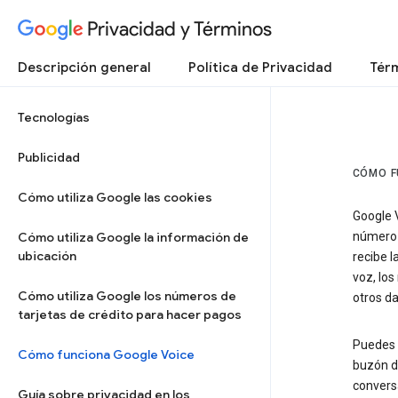
Privacidad y Términos
Descripción general
Política de Privacidad
Térm
Tecnologías
Publicidad
CÓMO F
Cómo utiliza Google las cookies
Google V
Cómo utiliza Google la información de
número 
ubicación
recibe l
voz, lo
Cómo utiliza Google los números de
otros da
tarjetas de crédito para hacer pagos
Puedes e
Cómo funciona Google Voice
buzón de
convers
Guía sobre privacidad en los