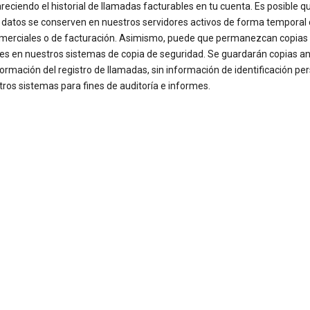
reciendo el historial de llamadas facturables en tu cuenta. Es posible q
 datos se conserven en nuestros servidores activos de forma temporal
omerciales o de facturación. Asimismo, puede que permanezcan copias
les en nuestros sistemas de copia de seguridad. Se guardarán copias 
formación del registro de llamadas, sin información de identificación per
ros sistemas para fines de auditoría e informes.