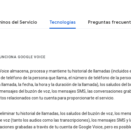
inos del Servicio
Tecnologías
Preguntas frecuen
UNCIONA GOOGLE VOICE
oice almacena, procesa y mantiene tu historial de llamadas (incluidos e
de teléfono de la persona que llama, el número de teléfono de la pers
a llamada, la fecha, la hora y la duración de la llamada), los saludos del 
s mensajes del buzón de voz, los mensajes SMS, las conversaciones gra
tos relacionados con tu cuenta para proporcionarte el servicio.
liminar tu historial de llamadas, los saludos del buzón de voz, los mens
 voz (tanto los audios como las transcripciones), los mensajes SMS y l
aciones grabadas a través de tu cuenta de Google Voice, pero es posibl