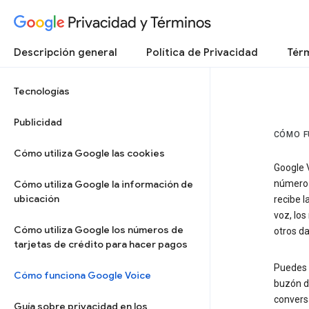
Privacidad y Términos
Descripción general
Política de Privacidad
Térm
Tecnologías
Publicidad
CÓMO F
Cómo utiliza Google las cookies
Google V
Cómo utiliza Google la información de
número 
ubicación
recibe l
voz, lo
Cómo utiliza Google los números de
otros da
tarjetas de crédito para hacer pagos
Puedes e
Cómo funciona Google Voice
buzón de
convers
Guía sobre privacidad en los