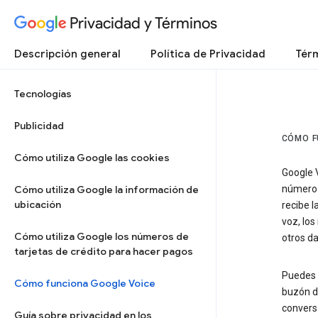
Privacidad y Términos
Descripción general
Política de Privacidad
Térm
Tecnologías
Publicidad
CÓMO F
Cómo utiliza Google las cookies
Google V
Cómo utiliza Google la información de
número 
ubicación
recibe l
voz, lo
Cómo utiliza Google los números de
otros da
tarjetas de crédito para hacer pagos
Puedes e
Cómo funciona Google Voice
buzón de
convers
Guía sobre privacidad en los