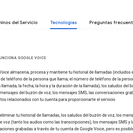
inos del Servicio
Tecnologías
Preguntas frecuen
UNCIONA GOOGLE VOICE
oice almacena, procesa y mantiene tu historial de llamadas (incluidos e
de teléfono de la persona que llama, el número de teléfono de la pers
a llamada, la fecha, la hora y la duración de la llamada), los saludos del 
s mensajes del buzón de voz, los mensajes SMS, las conversaciones gra
tos relacionados con tu cuenta para proporcionarte el servicio.
liminar tu historial de llamadas, los saludos del buzón de voz, los mens
 voz (tanto los audios como las transcripciones), los mensajes SMS y l
aciones grabadas a través de tu cuenta de Google Voice, pero es posibl