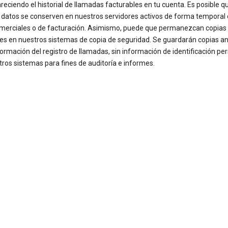
reciendo el historial de llamadas facturables en tu cuenta. Es posible q
 datos se conserven en nuestros servidores activos de forma temporal
omerciales o de facturación. Asimismo, puede que permanezcan copias
les en nuestros sistemas de copia de seguridad. Se guardarán copias 
formación del registro de llamadas, sin información de identificación per
ros sistemas para fines de auditoría e informes.