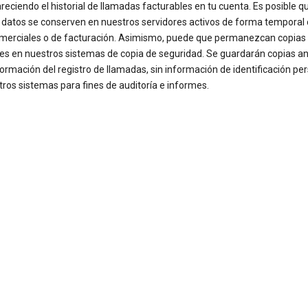
reciendo el historial de llamadas facturables en tu cuenta. Es posible q
 datos se conserven en nuestros servidores activos de forma temporal
omerciales o de facturación. Asimismo, puede que permanezcan copias
les en nuestros sistemas de copia de seguridad. Se guardarán copias 
formación del registro de llamadas, sin información de identificación per
ros sistemas para fines de auditoría e informes.