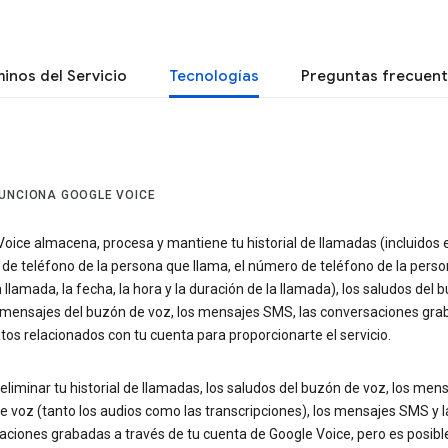
inos del Servicio
Tecnologías
Preguntas frecuen
UNCIONA GOOGLE VOICE
oice almacena, procesa y mantiene tu historial de llamadas (incluidos e
de teléfono de la persona que llama, el número de teléfono de la pers
a llamada, la fecha, la hora y la duración de la llamada), los saludos del 
s mensajes del buzón de voz, los mensajes SMS, las conversaciones gra
tos relacionados con tu cuenta para proporcionarte el servicio.
liminar tu historial de llamadas, los saludos del buzón de voz, los mens
 voz (tanto los audios como las transcripciones), los mensajes SMS y l
aciones grabadas a través de tu cuenta de Google Voice, pero es posibl