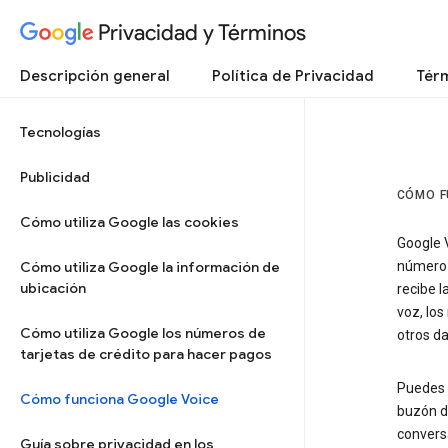
Privacidad y Términos
Descripción general
Política de Privacidad
Térm
Tecnologías
Publicidad
CÓMO F
Cómo utiliza Google las cookies
Google V
Cómo utiliza Google la información de
número 
ubicación
recibe l
voz, lo
Cómo utiliza Google los números de
otros da
tarjetas de crédito para hacer pagos
Puedes e
Cómo funciona Google Voice
buzón de
convers
Guía sobre privacidad en los