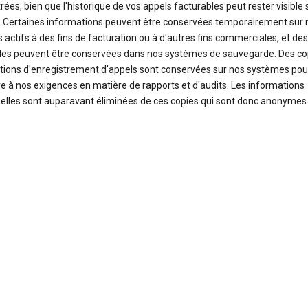
rées, bien que l'historique de vos appels facturables peut rester visible 
 Certaines informations peuvent être conservées temporairement sur 
 actifs à des fins de facturation ou à d'autres fins commerciales, et de
lles peuvent être conservées dans nos systèmes de sauvegarde. Des co
tions d'enregistrement d'appels sont conservées sur nos systèmes pou
re à nos exigences en matière de rapports et d'audits. Les informations
elles sont auparavant éliminées de ces copies qui sont donc anonymes