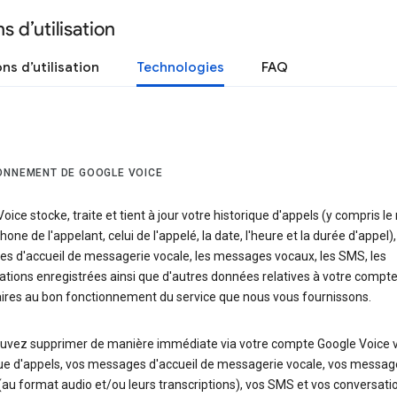
s d’utilisation
ns d’utilisation
Technologies
FAQ
ONNEMENT DE GOOGLE VOICE
oice stocke, traite et tient à jour votre historique d'appels (y compris l
hone de l'appelant, celui de l'appelé, la date, l'heure et la durée d'appel),
s d'accueil de messagerie vocale, les messages vocaux, les SMS, les
tions enregistrées ainsi que d'autres données relatives à votre compte
ires au bon fonctionnement du service que nous vous fournissons.
uvez supprimer de manière immédiate via votre compte Google Voice 
que d'appels, vos messages d'accueil de messagerie vocale, vos messag
au format audio et/ou leurs transcriptions), vos SMS et vos conversati