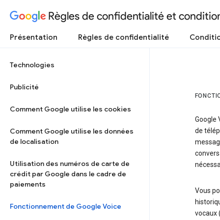
Règles de confidentialité et condition
Présentation
Règles de confidentialité
Conditio
Technologies
Publicité
FONCTI
Comment Google utilise les cookies
Google V
Comment Google utilise les données
de télép
de localisation
message
conversa
Utilisation des numéros de carte de
nécessa
crédit par Google dans le cadre de
paiements
Vous po
histori
Fonctionnement de Google Voice
vocaux (