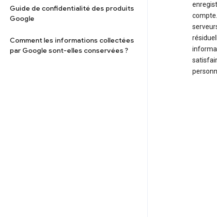
enregist
Guide de confidentialité des produits
compte.
Google
serveurs
résidue
Comment les informations collectées
informa
par Google sont-elles conservées ?
satisfai
personn