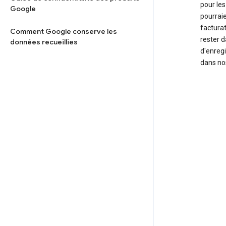
pour les
Google
pourraie
facturat
Comment Google conserve les
rester 
données recueillies
d'enregi
dans nos