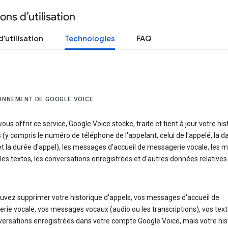
ons d’utilisation
’utilisation
Technologies
FAQ
ONNEMENT DE GOOGLE VOICE
vous offrir ce service, Google Voice stocke, traite et tient à jour votre hi
 (y compris le numéro de téléphone de l'appelant, celui de l'appelé, la da
et la durée d'appel), les messages d'accueil de messagerie vocale, les
les textos, les conversations enregistrées et d'autres données relatives
.
uvez supprimer votre historique d'appels, vos messages d'accueil de
ie vocale, vos messages vocaux (audio ou les transcriptions), vos text
versations enregistrées dans votre compte Google Voice, mais votre his