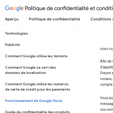
Politique de confidentialité et conditi
Aperçu
Politique de confidentialité
Conditions d
Technologies
Publicité
FONCTI
Comment Google utilise les témoins
Afin de 
Comment Google se sert des
d'appels
données de localisation
l'heure 
vocaux, 
Comment Google utilise les numéros
compte
de carte de crédit pour les paiements
Vous po
Fonctionnement de Google Voice
messager
vos con
Guide de confidentialité des produits