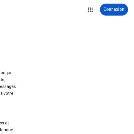
Connexion
storique
te,
 messages
 à votre
os et
torique