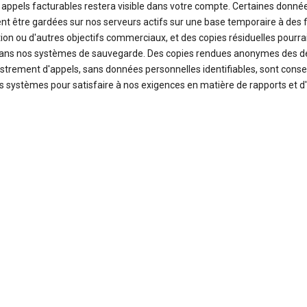
 appels facturables restera visible dans votre compte. Certaines donné
nt être gardées sur nos serveurs actifs sur une base temporaire à des f
ion ou d'autres objectifs commerciaux, et des copies résiduelles pourra
dans nos systèmes de sauvegarde. Des copies rendues anonymes des dé
strement d'appels, sans données personnelles identifiables, sont cons
 systèmes pour satisfaire à nos exigences en matière de rapports et d'