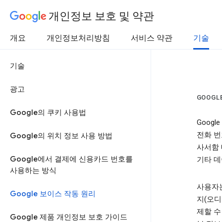
개인정보 보호 및 약관
개요
개인정보처리방침
서비스 약관
기술
기술
광고
GOOGL
Google의 쿠키 사용법
Goog
전화 번
Google의 위치 정보 사용 방법
사서함 메
Google에서 결제에 신용카드 번호를
기타 데
사용하는 방식
사용자는
Google 보이스 작동 원리
지(오디
제할 수
Google 제품 개인정보 보호 가이드