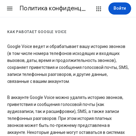
Политика конфиденциальности и Условия использования
Войти
КАК РАБОТАЕТ GOOGLE VOICE
Google Voice ведет и обрабатывает вашу историю звонков
(в том числе номера телефонов исходящих и входящих
вызовов, даты, время и продолжительность звонков),
сохраняет приветствия и сообщения голосовой почты, SMS,
записи телефонных разговоров, и другие данные,
связанные с вашим аккаунтом.
В аккаунте Google Voice можно удалять историю звонков,
приветствия и сообщения голосовой почты (как
аудиозаписи, так и расшифровки), SMS, а также записи
телефонных разговоров. При этом история платных
звонков может быть по-прежнему представлена в
аккаунте. Некоторые данные могут оставаться в системах